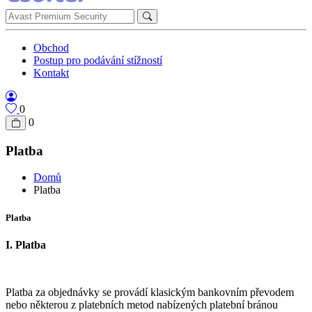
Obchod
Postup pro podávání stížností
Kontakt
0
0
Platba
Domů
Platba
Platba
I. Platba
Platba za objednávky se provádí klasickým bankovním převodem
nebo některou z platebních metod nabízených platební bránou