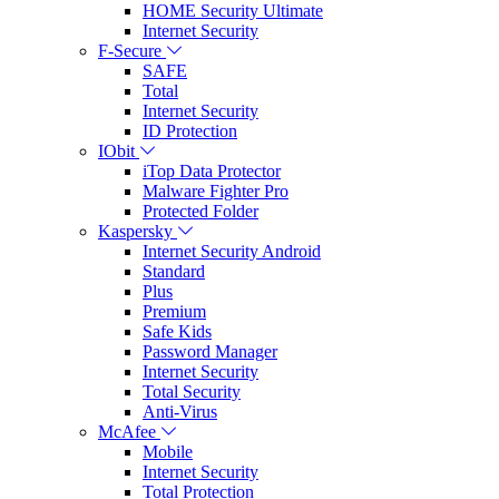
HOME Security Ultimate
Internet Security
F-Secure
SAFE
Total
Internet Security
ID Protection
IObit
iTop Data Protector
Malware Fighter Pro
Protected Folder
Kaspersky
Internet Security Android
Standard
Plus
Premium
Safe Kids
Password Manager
Internet Security
Total Security
Anti-Virus
McAfee
Mobile
Internet Security
Total Protection