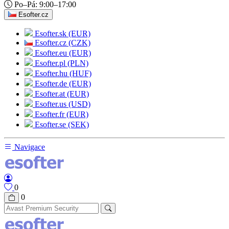
Po–Pá: 9:00–17:00
Esofter.cz
Esofter.sk (EUR)
Esofter.cz (CZK)
Esofter.eu (EUR)
Esofter.pl (PLN)
Esofter.hu (HUF)
Esofter.de (EUR)
Esofter.at (EUR)
Esofter.us (USD)
Esofter.fr (EUR)
Esofter.se (SEK)
Navigace
0
0