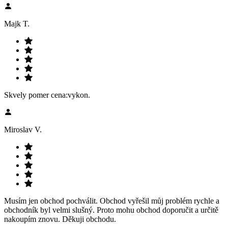
Majk T.
Skvely pomer cena:vykon.
Miroslav V.
Musím jen obchod pochválit. Obchod vyřešil můj problém rychle a
obchodník byl velmi slušný. Proto mohu obchod doporučit a určitě
nakoupím znovu. Děkuji obchodu.