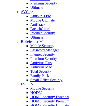
Premium Security
Ultimate
AVG
AntiVirus Pro
Mobile Ultimate
AntiTrack
BreachGuard
Internet Security
Ultimate
Bitdefender
Mobile Security
Password Manager
Internet Security
Premium Security
Antivirus Plus
Antivirus Mac
Total Security
Family Pack
Small Office Security
ESET
Mobile Security
NOD32
HOME Security Essential
HOME Security Premium
HOME Security Ultimate