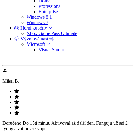
Home
Professional
Enterprise
Windows 8.1
Windows 7
Herní kupóny
Xbox Game Pass Ultimate
Vývojové nástroje
Microsoft
Visual Studio
Milan B.
Doručeno Do 15ti minut. Aktivoval až další den. Funguju už asi 2
týdny a zatím vše šlape.