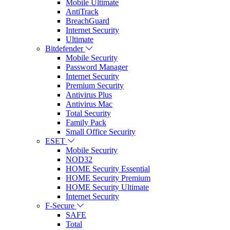
Mobile Ultimate
AntiTrack
BreachGuard
Internet Security
Ultimate
Bitdefender
Mobile Security
Password Manager
Internet Security
Premium Security
Antivirus Plus
Antivirus Mac
Total Security
Family Pack
Small Office Security
ESET
Mobile Security
NOD32
HOME Security Essential
HOME Security Premium
HOME Security Ultimate
Internet Security
F-Secure
SAFE
Total