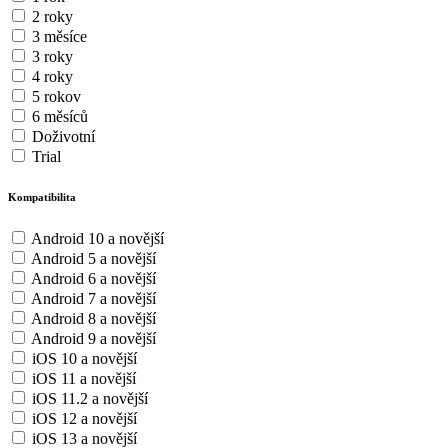
2 roky
3 měsíce
3 roky
4 roky
5 rokov
6 měsíců
Doživotní
Trial
Kompatibilita
Android 10 a novější
Android 5 a novější
Android 6 a novější
Android 7 a novější
Android 8 a novější
Android 9 a novější
iOS 10 a novější
iOS 11 a novější
iOS 11.2 a novější
iOS 12 a novější
iOS 13 a novější