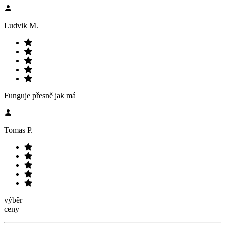
Ludvik M.
Funguje přesně jak má
Tomas P.
výběr
ceny