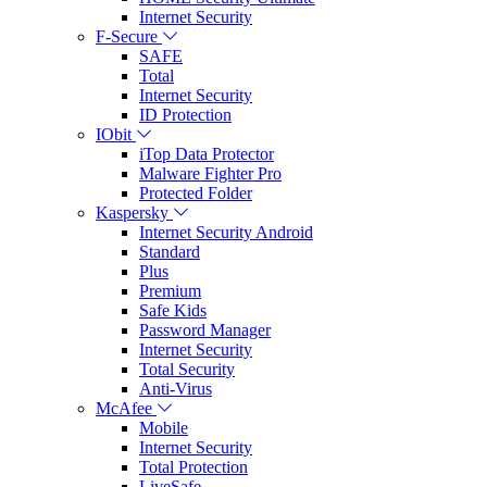
Internet Security
F-Secure
SAFE
Total
Internet Security
ID Protection
IObit
iTop Data Protector
Malware Fighter Pro
Protected Folder
Kaspersky
Internet Security Android
Standard
Plus
Premium
Safe Kids
Password Manager
Internet Security
Total Security
Anti-Virus
McAfee
Mobile
Internet Security
Total Protection
LiveSafe