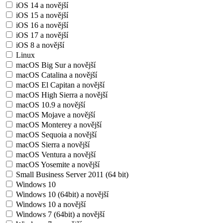
iOS 14 a novější
iOS 15 a novější
iOS 16 a novější
iOS 17 a novější
iOS 8 a novější
Linux
macOS Big Sur a novější
macOS Catalina a novější
macOS El Capitan a novější
macOS High Sierra a novější
macOS 10.9 a novější
macOS Mojave a novější
macOS Monterey a novější
macOS Sequoia a novější
macOS Sierra a novější
macOS Ventura a novější
macOS Yosemite a novější
Small Business Server 2011 (64 bit)
Windows 10
Windows 10 (64bit) a novější
Windows 10 a novější
Windows 7 (64bit) a novější