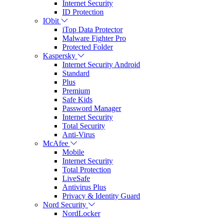
Internet Security
ID Protection
IObit
iTop Data Protector
Malware Fighter Pro
Protected Folder
Kaspersky
Internet Security Android
Standard
Plus
Premium
Safe Kids
Password Manager
Internet Security
Total Security
Anti-Virus
McAfee
Mobile
Internet Security
Total Protection
LiveSafe
Antivirus Plus
Privacy & Identity Guard
Nord Security
NordLocker