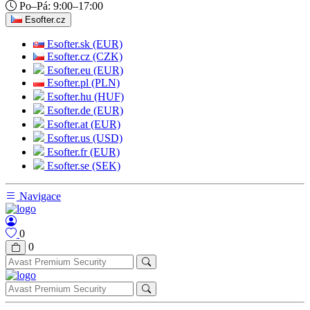
Po–Pá: 9:00–17:00
Esofter.cz
Esofter.sk (EUR)
Esofter.cz (CZK)
Esofter.eu (EUR)
Esofter.pl (PLN)
Esofter.hu (HUF)
Esofter.de (EUR)
Esofter.at (EUR)
Esofter.us (USD)
Esofter.fr (EUR)
Esofter.se (SEK)
Navigace
0
0