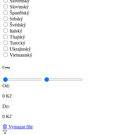
Slovenský
Slovinský
Španělský
Srbský
Švédský
Italský
Thajský
Turecký
Ukrajinský
Vietnamský
Cena
Od:
0 Kč
Do:
0 Kč
Vymazat filtr