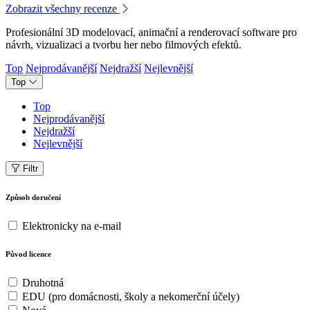
Zobrazit všechny recenze
Profesionální 3D modelovací, animační a renderovací software pro
návrh, vizualizaci a tvorbu her nebo filmových efektů.
Top
Nejprodávanější
Nejdražší
Nejlevnější
Top
Top
Nejprodávanější
Nejdražší
Nejlevnější
Filtr
Způsob doručení
Elektronicky na e-mail
Původ licence
Druhotná
EDU (pro domácnosti, školy a nekomerční účely)