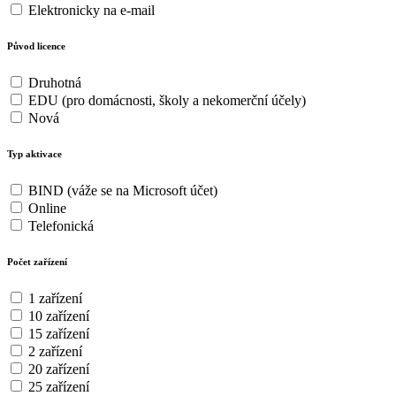
Elektronicky na e-mail
Původ licence
Druhotná
EDU (pro domácnosti, školy a nekomerční účely)
Nová
Typ aktivace
BIND (váže se na Microsoft účet)
Online
Telefonická
Počet zařízení
1 zařízení
10 zařízení
15 zařízení
2 zařízení
20 zařízení
25 zařízení