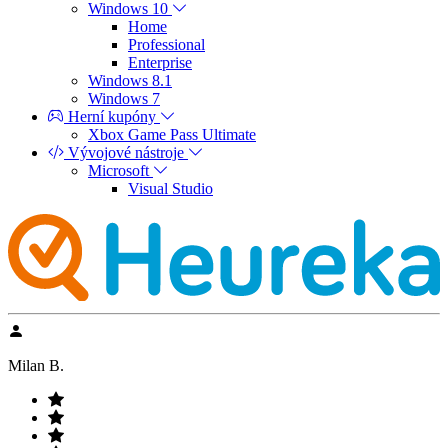
Windows 10
Home
Professional
Enterprise
Windows 8.1
Windows 7
Herní kupóny
Xbox Game Pass Ultimate
Vývojové nástroje
Microsoft
Visual Studio
Milan B.