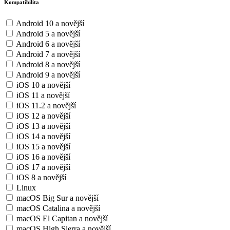
Kompatibilita
Android 10 a novější
Android 5 a novější
Android 6 a novější
Android 7 a novější
Android 8 a novější
Android 9 a novější
iOS 10 a novější
iOS 11 a novější
iOS 11.2 a novější
iOS 12 a novější
iOS 13 a novější
iOS 14 a novější
iOS 15 a novější
iOS 16 a novější
iOS 17 a novější
iOS 8 a novější
Linux
macOS Big Sur a novější
macOS Catalina a novější
macOS El Capitan a novější
macOS High Sierra a novější