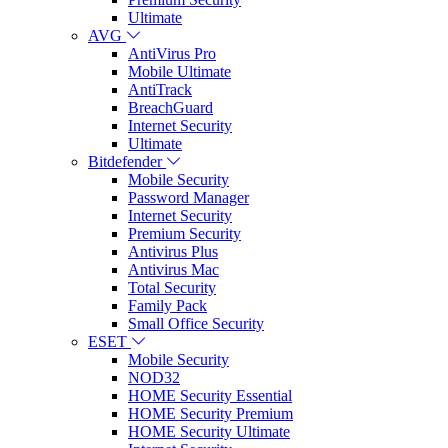
Ultimate
AVG
AntiVirus Pro
Mobile Ultimate
AntiTrack
BreachGuard
Internet Security
Ultimate
Bitdefender
Mobile Security
Password Manager
Internet Security
Premium Security
Antivirus Plus
Antivirus Mac
Total Security
Family Pack
Small Office Security
ESET
Mobile Security
NOD32
HOME Security Essential
HOME Security Premium
HOME Security Ultimate