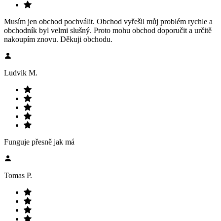
Musím jen obchod pochválit. Obchod vyřešil můj problém rychle a
obchodník byl velmi slušný. Proto mohu obchod doporučit a určitě
nakoupím znovu. Děkuji obchodu.
Ludvik M.
Funguje přesně jak má
Tomas P.