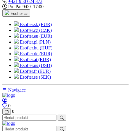
+421 950 624 873
Po–Pá: 9:00–17:00
Esofter.cz
Esofter.sk (EUR)
Esofter.cz (CZK)
Esofter.eu (EUR)
Esofter.pl (PLN)
Esofter.hu (HUF)
Esofter.de (EUR)
Esofter.at (EUR)
Esofter.us (USD)
Esofter.fr (EUR)
Esofter.se (SEK)
Navigace
0
0