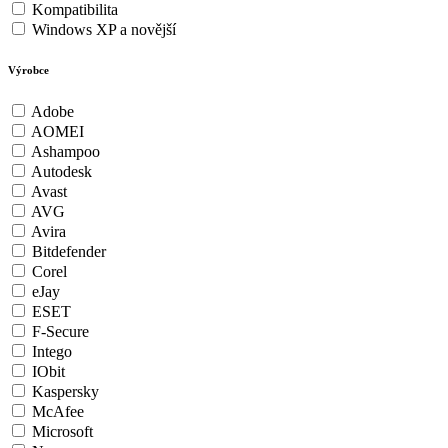
Kompatibilita
Windows XP a novější
Výrobce
Adobe
AOMEI
Ashampoo
Autodesk
Avast
AVG
Avira
Bitdefender
Corel
eJay
ESET
F-Secure
Intego
IObit
Kaspersky
McAfee
Microsoft