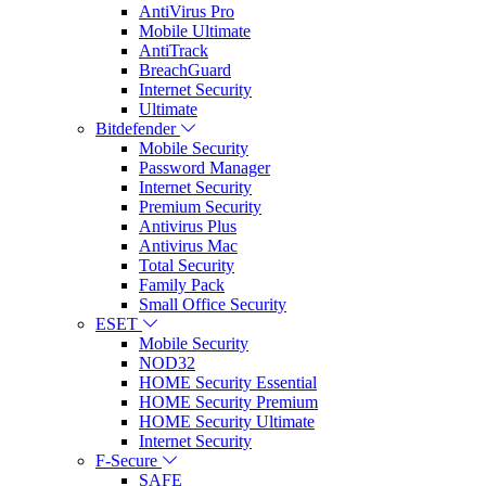
AntiVirus Pro
Mobile Ultimate
AntiTrack
BreachGuard
Internet Security
Ultimate
Bitdefender
Mobile Security
Password Manager
Internet Security
Premium Security
Antivirus Plus
Antivirus Mac
Total Security
Family Pack
Small Office Security
ESET
Mobile Security
NOD32
HOME Security Essential
HOME Security Premium
HOME Security Ultimate
Internet Security
F-Secure
SAFE