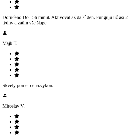
Doručeno Do 15ti minut. Aktivoval až další den. Funguju už asi 2
týdny a zatím vše šlape.
Majk T.
Skvely pomer cena:vykon.
Miroslav V.