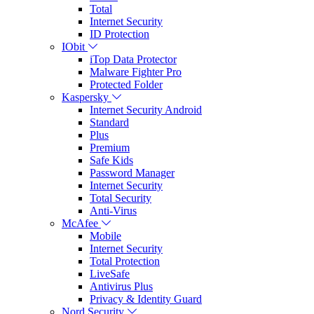
Total
Internet Security
ID Protection
IObit
iTop Data Protector
Malware Fighter Pro
Protected Folder
Kaspersky
Internet Security Android
Standard
Plus
Premium
Safe Kids
Password Manager
Internet Security
Total Security
Anti-Virus
McAfee
Mobile
Internet Security
Total Protection
LiveSafe
Antivirus Plus
Privacy & Identity Guard
Nord Security