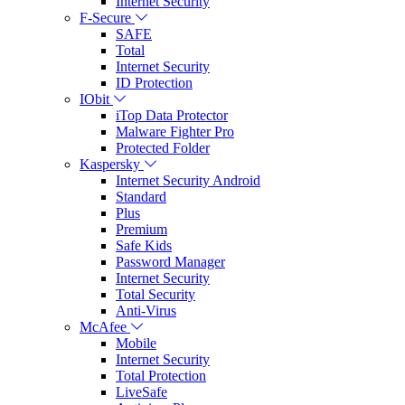
Internet Security
F-Secure
SAFE
Total
Internet Security
ID Protection
IObit
iTop Data Protector
Malware Fighter Pro
Protected Folder
Kaspersky
Internet Security Android
Standard
Plus
Premium
Safe Kids
Password Manager
Internet Security
Total Security
Anti-Virus
McAfee
Mobile
Internet Security
Total Protection
LiveSafe