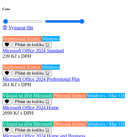
Cena
Vymazat filtr
Nepřenosná licence
Windows
Přidat do košíku
Microsoft Office 2024 Standard
239 Kč
s DPH
Nepřenosná licence
Windows
Přidat do košíku
Microsoft Office 2024 Professional Plus
261 Kč
s DPH
Vázaná na účet Microsoft
Přenosná licence
Windows / Mac OS
Přidat do košíku
Microsoft Office 2024 Home
2699 Kč
s DPH
Vázaná na účet Microsoft
Přenosná licence
Windows / Mac OS
Přidat do košíku
Microsoft Office 2024 Home and Business