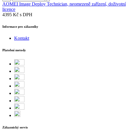
AOMEI Image Deploy Technician, neomezeně zařízení, doživotní
licence
4395 Kč
s DPH
Informace pro zákazníky
Kontakt
Platobní metody
Zákaznický servis