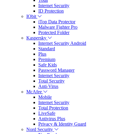
Total
Internet Security
ID Protection
IObit
iTop Data Protector
Malware Fighter Pro
Protected Folder
Kaspersky
Internet Security Android
Standard
Plus
Premium
Safe Kids
Password Manager
Internet Security
Total Security
Anti-Virus
McAfee
Mobile
Internet Security
Total Protection
LiveSafe
Antivirus Plus
Privacy & Identity Guard
Nord Security