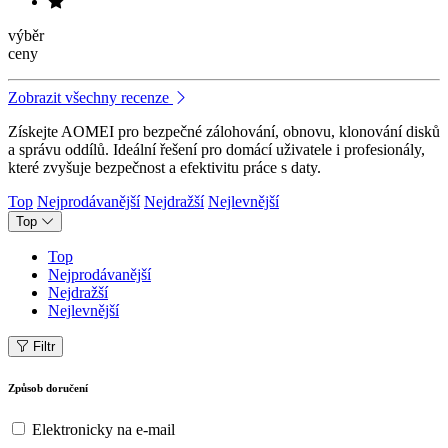
výběr
ceny
Zobrazit všechny recenze
Získejte AOMEI pro bezpečné zálohování, obnovu, klonování disků
a správu oddílů. Ideální řešení pro domácí uživatele i profesionály,
které zvyšuje bezpečnost a efektivitu práce s daty.
Top
Nejprodávanější
Nejdražší
Nejlevnější
Top
Top
Nejprodávanější
Nejdražší
Nejlevnější
Filtr
Způsob doručení
Elektronicky na e-mail