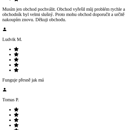
Musím jen obchod pochválit. Obchod vyřešil můj problém rychle a
obchodník byl velmi slušný. Proto mohu obchod doporučit a určitě
nakoupím znovu. Děkuji obchodu.
Ludvik M.
Funguje přesně jak má
Tomas P.