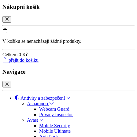
Nákupní košík
V košíku se nenacházejí žádné produkty.
Celkem
0 Kč
přejít do košiku
Navigace
Antiviry a zabezpečení
Ashampoo
Webcam Guard
Privacy Inspector
Avast
Mobile Security
Mobile Ultimate
AntiTrack