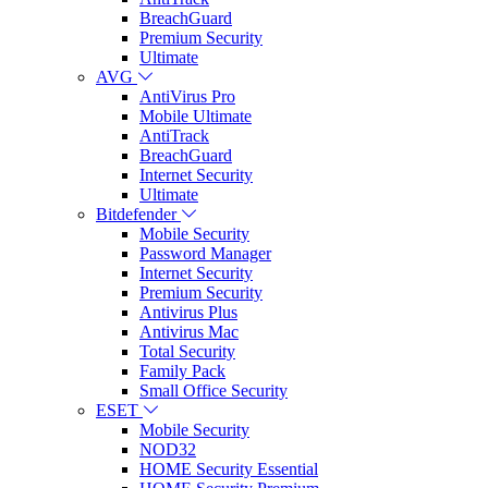
BreachGuard
Premium Security
Ultimate
AVG
AntiVirus Pro
Mobile Ultimate
AntiTrack
BreachGuard
Internet Security
Ultimate
Bitdefender
Mobile Security
Password Manager
Internet Security
Premium Security
Antivirus Plus
Antivirus Mac
Total Security
Family Pack
Small Office Security
ESET
Mobile Security
NOD32
HOME Security Essential