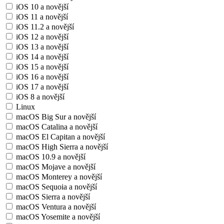
iOS 10 a novější
iOS 11 a novější
iOS 11.2 a novější
iOS 12 a novější
iOS 13 a novější
iOS 14 a novější
iOS 15 a novější
iOS 16 a novější
iOS 17 a novější
iOS 8 a novější
Linux
macOS Big Sur a novější
macOS Catalina a novější
macOS El Capitan a novější
macOS High Sierra a novější
macOS 10.9 a novější
macOS Mojave a novější
macOS Monterey a novější
macOS Sequoia a novější
macOS Sierra a novější
macOS Ventura a novější
macOS Yosemite a novější