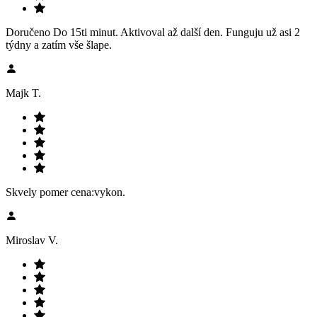
Doručeno Do 15ti minut. Aktivoval až další den. Funguju už asi 2
týdny a zatím vše šlape.
Majk T.
Skvely pomer cena:vykon.
Miroslav V.