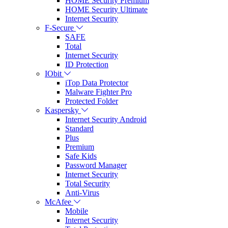
HOME Security Premium
HOME Security Ultimate
Internet Security
F-Secure
SAFE
Total
Internet Security
ID Protection
IObit
iTop Data Protector
Malware Fighter Pro
Protected Folder
Kaspersky
Internet Security Android
Standard
Plus
Premium
Safe Kids
Password Manager
Internet Security
Total Security
Anti-Virus
McAfee
Mobile
Internet Security