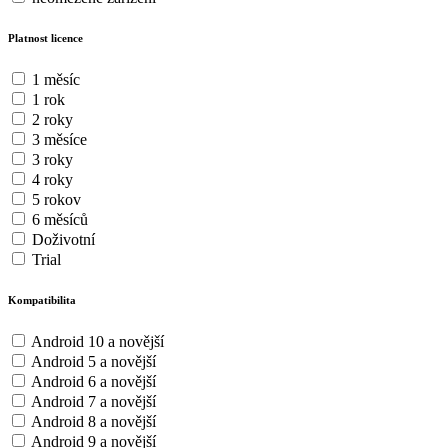
Platnost licence
1 měsíc
1 rok
2 roky
3 měsíce
3 roky
4 roky
5 rokov
6 měsíců
Doživotní
Trial
Kompatibilita
Android 10 a novější
Android 5 a novější
Android 6 a novější
Android 7 a novější
Android 8 a novější
Android 9 a novější