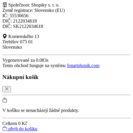
Společnost: Shopiky s. r. o.
Země registrace: Slovensko (EU)
IČ: 55530656
DIČ: 2122034618
DIČ: SK2122034618
Komenského 13
Trebišov 075 01
Slovensko
Vygenerované za 0.083s
Tento obchod funguje na systému
Smartshopik.com
Nákupní košík
V košíku se nenacházejí žádné produkty.
Celkem
0 Kč
přejít do košiku