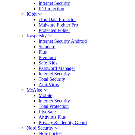
Internet Security
ID Protection
IObit
iTop Data Protector
Malware Fighter Pro
Protected Folder
Kaspersky
Internet Security Android
Standard
Plus
Premium
Safe Kids
Password Manager
Internet Security
Total Security
Anti-Virus
McAfee
Mobile
Internet Security
Total Protection
LiveSafe
Antivirus Plus
Privacy & Identity Guard
Nord Security
NordLocker