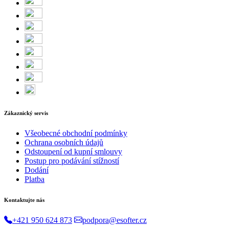
Zákaznický servis
Všeobecné obchodní podmínky
Ochrana osobních údajů
Odstoupení od kupní smlouvy
Postup pro podávání stížností
Dodání
Platba
Kontaktujte nás
+421 950 624 873
podpora@esofter.cz