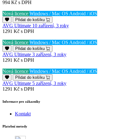
994 Kč
s DPH
Nová licence
Windows / Mac OS
Android / iOS
Přidat do košíku
AVG Ultimate 10 zařízení, 3 roky
1291 Kč
s DPH
Nová licence
Windows / Mac OS
Android / iOS
Přidat do košíku
AVG Ultimate 3 zařízení, 3 roky
1291 Kč
s DPH
Nová licence
Windows / Mac OS
Android / iOS
Přidat do košíku
AVG Ultimate 5 zařízení, 3 roky
1291 Kč
s DPH
Informace pro zákazníky
Kontakt
Platobní metody