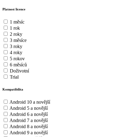
Platnost licence
1 měsíc
1 rok
2 roky
3 měsíce
3 roky
4 roky
5 rokov
6 měsíců
Doživotní
Trial
Kompatibilita
Android 10 a novější
Android 5 a novější
Android 6 a novější
Android 7 a novější
Android 8 a novější
Android 9 a novější