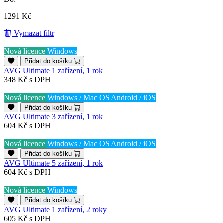
1291 Kč
Vymazat filtr
Nová licence
Windows
Přidat do košíku
AVG Ultimate 1 zařízení, 1 rok
348 Kč
s DPH
Nová licence
Windows / Mac OS
Android / iOS
Přidat do košíku
AVG Ultimate 3 zařízení, 1 rok
604 Kč
s DPH
Nová licence
Windows / Mac OS
Android / iOS
Přidat do košíku
AVG Ultimate 5 zařízení, 1 rok
604 Kč
s DPH
Nová licence
Windows
Přidat do košíku
AVG Ultimate 1 zařízení, 2 roky
605 Kč
s DPH