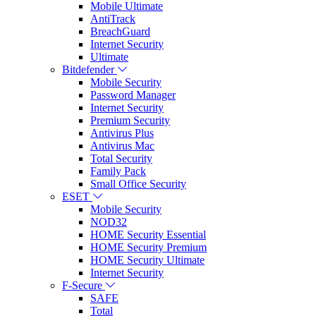
Mobile Ultimate
AntiTrack
BreachGuard
Internet Security
Ultimate
Bitdefender
Mobile Security
Password Manager
Internet Security
Premium Security
Antivirus Plus
Antivirus Mac
Total Security
Family Pack
Small Office Security
ESET
Mobile Security
NOD32
HOME Security Essential
HOME Security Premium
HOME Security Ultimate
Internet Security
F-Secure
SAFE
Total