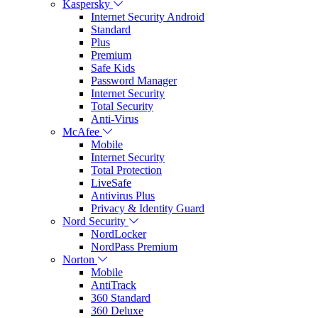
Kaspersky
Internet Security Android
Standard
Plus
Premium
Safe Kids
Password Manager
Internet Security
Total Security
Anti-Virus
McAfee
Mobile
Internet Security
Total Protection
LiveSafe
Antivirus Plus
Privacy & Identity Guard
Nord Security
NordLocker
NordPass Premium
Norton
Mobile
AntiTrack
360 Standard
360 Deluxe