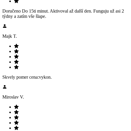
Doručeno Do 15ti minut. Aktivoval až další den. Funguju už asi 2
týdny a zatím vše šlape.
Majk T.
Skvely pomer cena:vykon.
Miroslav V.