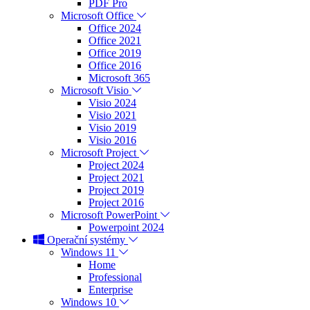
PDF Pro
Microsoft Office
Office 2024
Office 2021
Office 2019
Office 2016
Microsoft 365
Microsoft Visio
Visio 2024
Visio 2021
Visio 2019
Visio 2016
Microsoft Project
Project 2024
Project 2021
Project 2019
Project 2016
Microsoft PowerPoint
Powerpoint 2024
Operační systémy
Windows 11
Home
Professional
Enterprise
Windows 10