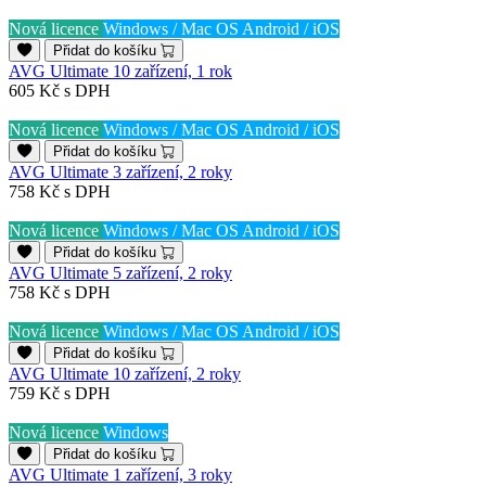
Nová licence
Windows / Mac OS
Android / iOS
Přidat do košíku
AVG Ultimate 10 zařízení, 1 rok
605 Kč
s DPH
Nová licence
Windows / Mac OS
Android / iOS
Přidat do košíku
AVG Ultimate 3 zařízení, 2 roky
758 Kč
s DPH
Nová licence
Windows / Mac OS
Android / iOS
Přidat do košíku
AVG Ultimate 5 zařízení, 2 roky
758 Kč
s DPH
Nová licence
Windows / Mac OS
Android / iOS
Přidat do košíku
AVG Ultimate 10 zařízení, 2 roky
759 Kč
s DPH
Nová licence
Windows
Přidat do košíku
AVG Ultimate 1 zařízení, 3 roky