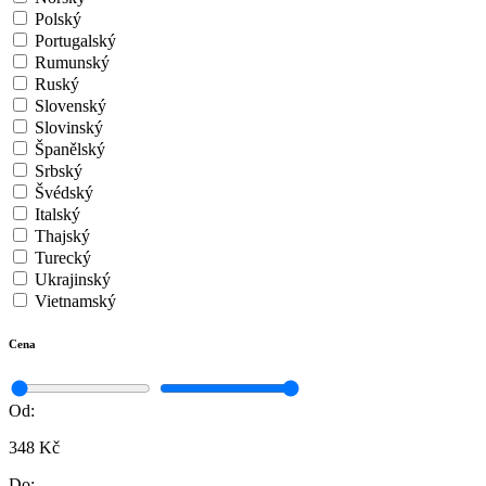
Polský
Portugalský
Rumunský
Ruský
Slovenský
Slovinský
Španělský
Srbský
Švédský
Italský
Thajský
Turecký
Ukrajinský
Vietnamský
Cena
Od:
348 Kč
Do: