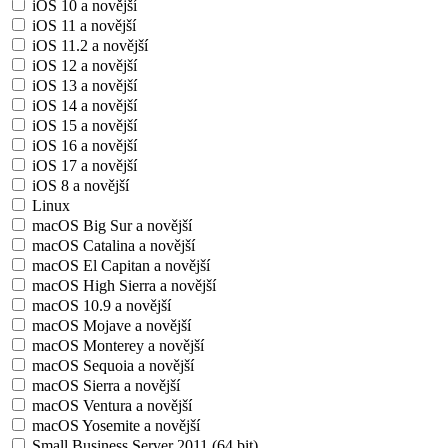
iOS 10 a novější
iOS 11 a novější
iOS 11.2 a novější
iOS 12 a novější
iOS 13 a novější
iOS 14 a novější
iOS 15 a novější
iOS 16 a novější
iOS 17 a novější
iOS 8 a novější
Linux
macOS Big Sur a novější
macOS Catalina a novější
macOS El Capitan a novější
macOS High Sierra a novější
macOS 10.9 a novější
macOS Mojave a novější
macOS Monterey a novější
macOS Sequoia a novější
macOS Sierra a novější
macOS Ventura a novější
macOS Yosemite a novější
Small Business Server 2011 (64 bit)