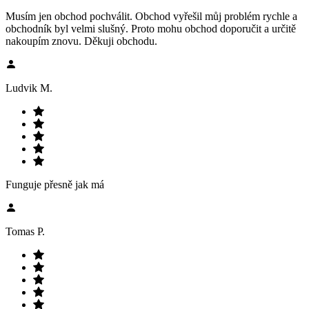
Musím jen obchod pochválit. Obchod vyřešil můj problém rychle a
obchodník byl velmi slušný. Proto mohu obchod doporučit a určitě
nakoupím znovu. Děkuji obchodu.
Ludvik M.
Funguje přesně jak má
Tomas P.