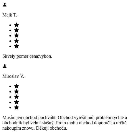
Majk T.
Skvely pomer cena:vykon.
Miroslav V.
Musím jen obchod pochválit. Obchod vyřešil můj problém rychle a
obchodník byl velmi slušný. Proto mohu obchod doporučit a určitě
nakoupím znovu. Děkuji obchodu.