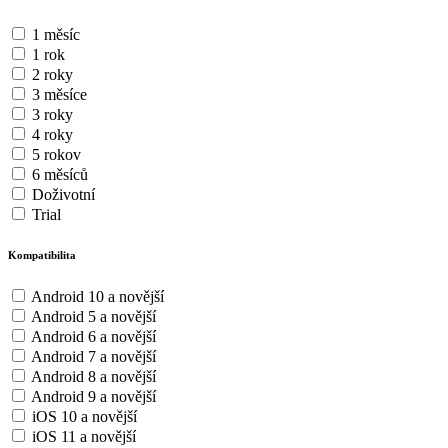
1 měsíc
1 rok
2 roky
3 měsíce
3 roky
4 roky
5 rokov
6 měsíců
Doživotní
Trial
Kompatibilita
Android 10 a novější
Android 5 a novější
Android 6 a novější
Android 7 a novější
Android 8 a novější
Android 9 a novější
iOS 10 a novější
iOS 11 a novější