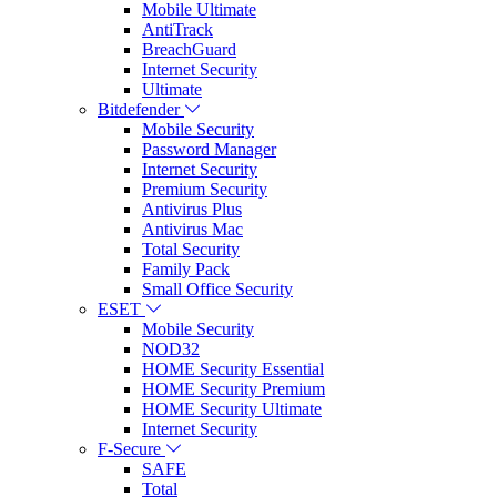
Mobile Ultimate
AntiTrack
BreachGuard
Internet Security
Ultimate
Bitdefender
Mobile Security
Password Manager
Internet Security
Premium Security
Antivirus Plus
Antivirus Mac
Total Security
Family Pack
Small Office Security
ESET
Mobile Security
NOD32
HOME Security Essential
HOME Security Premium
HOME Security Ultimate
Internet Security
F-Secure
SAFE
Total