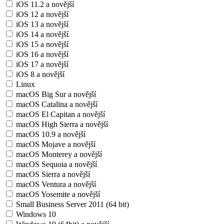
iOS 11.2 a novější
iOS 12 a novější
iOS 13 a novější
iOS 14 a novější
iOS 15 a novější
iOS 16 a novější
iOS 17 a novější
iOS 8 a novější
Linux
macOS Big Sur a novější
macOS Catalina a novější
macOS El Capitan a novější
macOS High Sierra a novější
macOS 10.9 a novější
macOS Mojave a novější
macOS Monterey a novější
macOS Sequoia a novější
macOS Sierra a novější
macOS Ventura a novější
macOS Yosemite a novější
Small Business Server 2011 (64 bit)
Windows 10