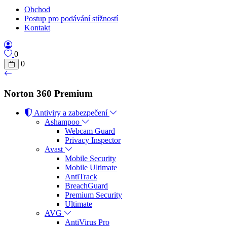
Obchod
Postup pro podávání stížností
Kontakt
0
0
Norton 360 Premium
Antiviry a zabezpečení
Ashampoo
Webcam Guard
Privacy Inspector
Avast
Mobile Security
Mobile Ultimate
AntiTrack
BreachGuard
Premium Security
Ultimate
AVG
AntiVirus Pro