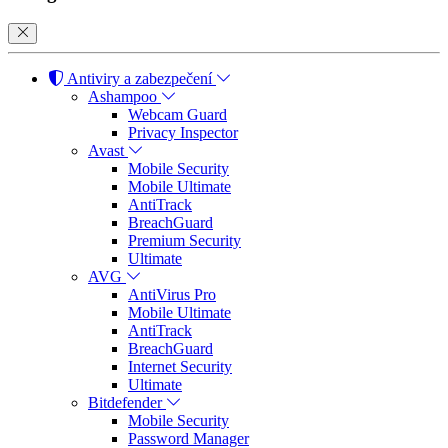
Antiviry a zabezpečení
Ashampoo
Webcam Guard
Privacy Inspector
Avast
Mobile Security
Mobile Ultimate
AntiTrack
BreachGuard
Premium Security
Ultimate
AVG
AntiVirus Pro
Mobile Ultimate
AntiTrack
BreachGuard
Internet Security
Ultimate
Bitdefender
Mobile Security
Password Manager