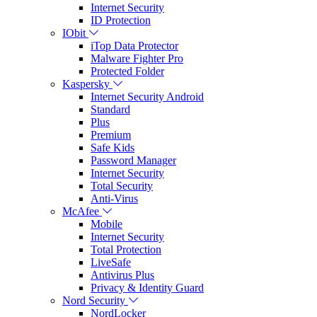
Internet Security
ID Protection
IObit
iTop Data Protector
Malware Fighter Pro
Protected Folder
Kaspersky
Internet Security Android
Standard
Plus
Premium
Safe Kids
Password Manager
Internet Security
Total Security
Anti-Virus
McAfee
Mobile
Internet Security
Total Protection
LiveSafe
Antivirus Plus
Privacy & Identity Guard
Nord Security
NordLocker