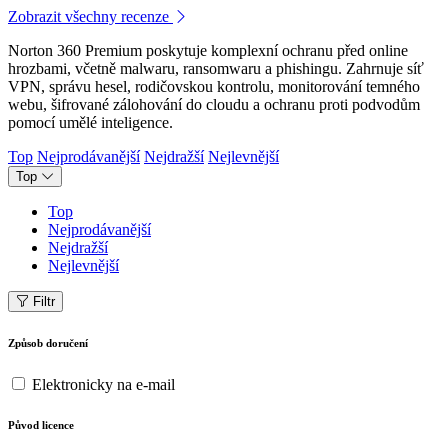
Zobrazit všechny recenze
Norton 360 Premium poskytuje komplexní ochranu před online
hrozbami, včetně malwaru, ransomwaru a phishingu. Zahrnuje síť
VPN, správu hesel, rodičovskou kontrolu, monitorování temného
webu, šifrované zálohování do cloudu a ochranu proti podvodům
pomocí umělé inteligence.
Top
Nejprodávanější
Nejdražší
Nejlevnější
Top
Top
Nejprodávanější
Nejdražší
Nejlevnější
Filtr
Způsob doručení
Elektronicky na e-mail
Původ licence