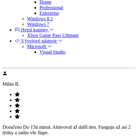
Home
Professional
Enterprise
Windows 8.1
Windows 7
Herní kupóny
Xbox Game Pass Ultimate
Vývojové nástroje
Microsoft
Visual Studio
Milan B.
Doručeno Do 15ti minut. Aktivoval až další den. Funguju už asi 2
týdny a zatím vše šlape.