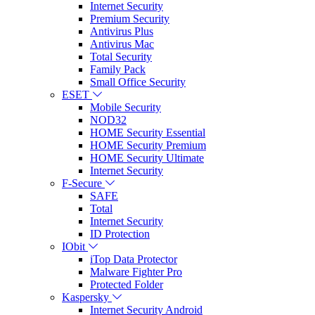
Internet Security
Premium Security
Antivirus Plus
Antivirus Mac
Total Security
Family Pack
Small Office Security
ESET
Mobile Security
NOD32
HOME Security Essential
HOME Security Premium
HOME Security Ultimate
Internet Security
F-Secure
SAFE
Total
Internet Security
ID Protection
IObit
iTop Data Protector
Malware Fighter Pro
Protected Folder
Kaspersky
Internet Security Android