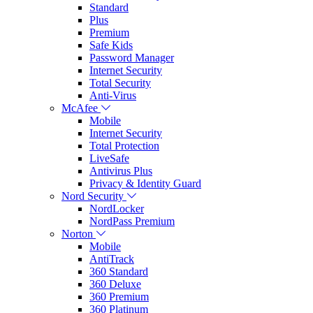
Standard
Plus
Premium
Safe Kids
Password Manager
Internet Security
Total Security
Anti-Virus
McAfee
Mobile
Internet Security
Total Protection
LiveSafe
Antivirus Plus
Privacy & Identity Guard
Nord Security
NordLocker
NordPass Premium
Norton
Mobile
AntiTrack
360 Standard
360 Deluxe
360 Premium
360 Platinum