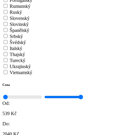
Portugalský
Rumunský
Ruský
Slovenský
Slovinský
Španělský
Srbský
Švédský
Italský
Thajský
Turecký
Ukrajinský
Vietnamský
Cena
Od:
539 Kč
Do:
2040 Kč