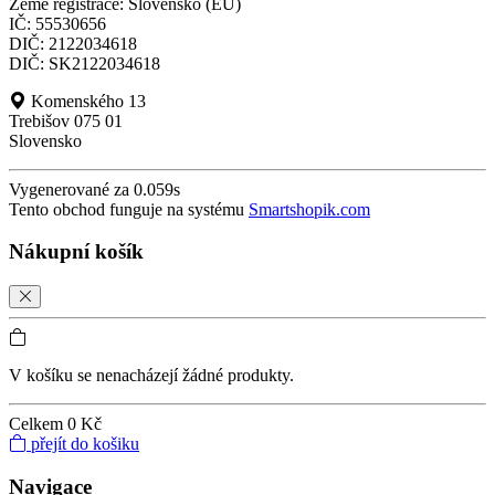
Země registrace: Slovensko (EU)
IČ: 55530656
DIČ: 2122034618
DIČ: SK2122034618
Komenského 13
Trebišov 075 01
Slovensko
Vygenerované za 0.059s
Tento obchod funguje na systému
Smartshopik.com
Nákupní košík
V košíku se nenacházejí žádné produkty.
Celkem
0 Kč
přejít do košiku
Navigace