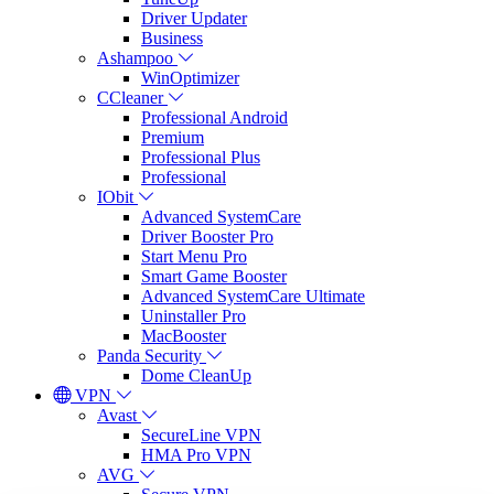
Driver Updater
Business
Ashampoo
WinOptimizer
CCleaner
Professional Android
Premium
Professional Plus
Professional
IObit
Advanced SystemCare
Driver Booster Pro
Start Menu Pro
Smart Game Booster
Advanced SystemCare Ultimate
Uninstaller Pro
MacBooster
Panda Security
Dome CleanUp
VPN
Avast
SecureLine VPN
HMA Pro VPN
AVG