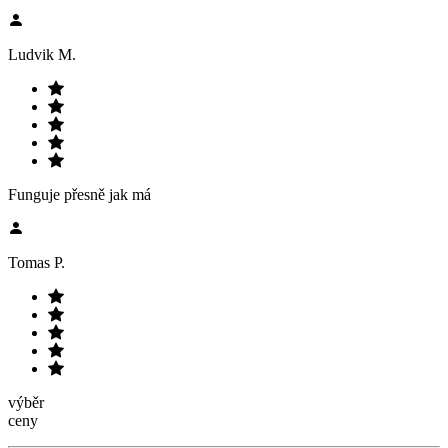
Ludvik M.
Funguje přesně jak má
Tomas P.
výběr
ceny