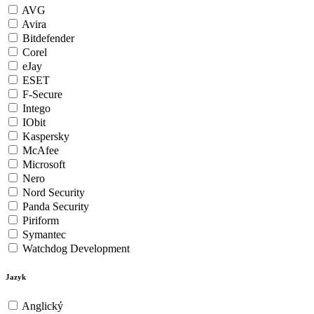
AVG
Avira
Bitdefender
Corel
eJay
ESET
F-Secure
Intego
IObit
Kaspersky
McAfee
Microsoft
Nero
Nord Security
Panda Security
Piriform
Symantec
Watchdog Development
Jazyk
Anglický