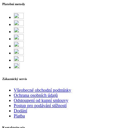
Platobní metody
Zákaznický servis
Všeobecné obchodní podmínky
Ochrana osobních údajů
Odstoupení od kupní smlouvy
Postup pro podávání stížností
Dodání
Platba
Kontaktujte nás