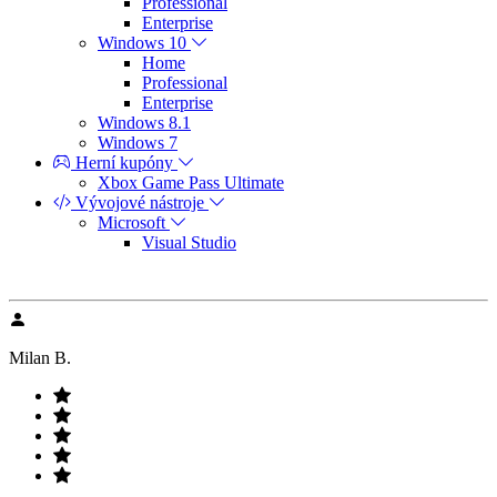
Professional
Enterprise
Windows 10
Home
Professional
Enterprise
Windows 8.1
Windows 7
Herní kupóny
Xbox Game Pass Ultimate
Vývojové nástroje
Microsoft
Visual Studio
Milan B.