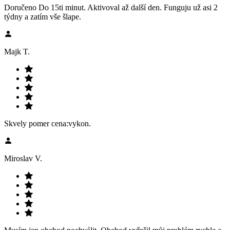
Doručeno Do 15ti minut. Aktivoval až další den. Funguju už asi 2
týdny a zatím vše šlape.
Majk T.
Skvely pomer cena:vykon.
Miroslav V.