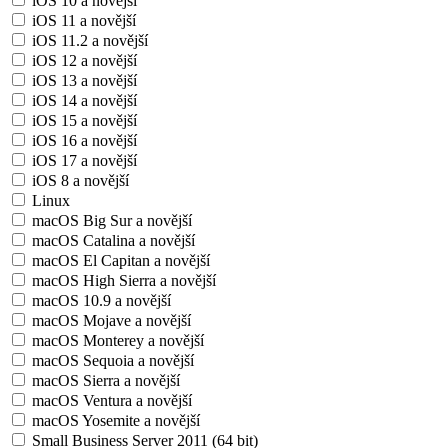
iOS 10 a novější
iOS 11 a novější
iOS 11.2 a novější
iOS 12 a novější
iOS 13 a novější
iOS 14 a novější
iOS 15 a novější
iOS 16 a novější
iOS 17 a novější
iOS 8 a novější
Linux
macOS Big Sur a novější
macOS Catalina a novější
macOS El Capitan a novější
macOS High Sierra a novější
macOS 10.9 a novější
macOS Mojave a novější
macOS Monterey a novější
macOS Sequoia a novější
macOS Sierra a novější
macOS Ventura a novější
macOS Yosemite a novější
Small Business Server 2011 (64 bit)