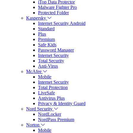
iTop Data Protector
Malware Fighter Pro
Protected Folder
Kaspersky
Internet Security Android
Standard
Plus
Premium
Safe Kids
Password Manager
Internet Security
Total Security
Anti-Virus
McAfee
Mobile
Internet Security
Total Protection
LiveSafe
Antivirus Plus
Privacy & Identity Guard
Nord Security
NordLocker
NordPass Premium
Norton
Mobile