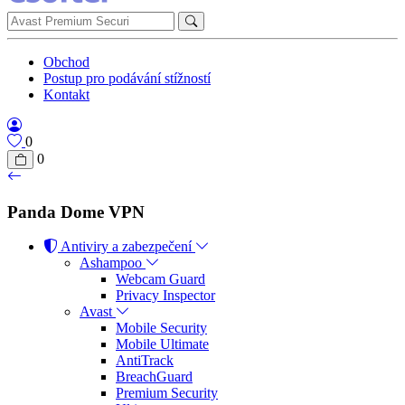
Obchod
Postup pro podávání stížností
Kontakt
0
0
Panda Dome VPN
Antiviry a zabezpečení
Ashampoo
Webcam Guard
Privacy Inspector
Avast
Mobile Security
Mobile Ultimate
AntiTrack
BreachGuard
Premium Security