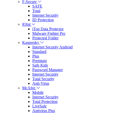
F-Secure
SAFE
Total
Internet Security
ID Protection
IObit
iTop Data Protector
Malware Fighter Pro
Protected Folder
Kaspersky
Internet Security Android
Standard
Plus
Premium
Safe Kids
Password Manager
Internet Security
Total Security
Anti-Virus
McAfee
Mobile
Internet Security
Total Protection
LiveSafe
Antivirus Plus