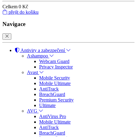
Celkem
0 Kč
přejít do košiku
Navigace
Antiviry a zabezpečení
Ashampoo
Webcam Guard
Privacy Inspector
Avast
Mobile Security
Mobile Ultimate
AntiTrack
BreachGuard
Premium Security
Ultimate
AVG
AntiVirus Pro
Mobile Ultimate
AntiTrack
BreachGuard