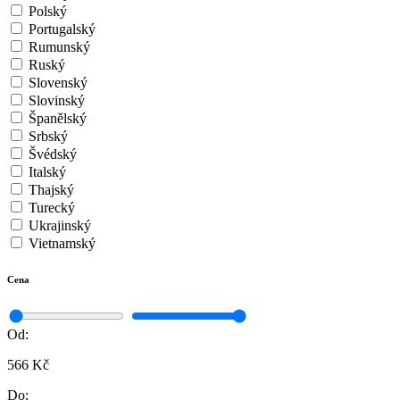
Polský
Portugalský
Rumunský
Ruský
Slovenský
Slovinský
Španělský
Srbský
Švédský
Italský
Thajský
Turecký
Ukrajinský
Vietnamský
Cena
Od:
566 Kč
Do: