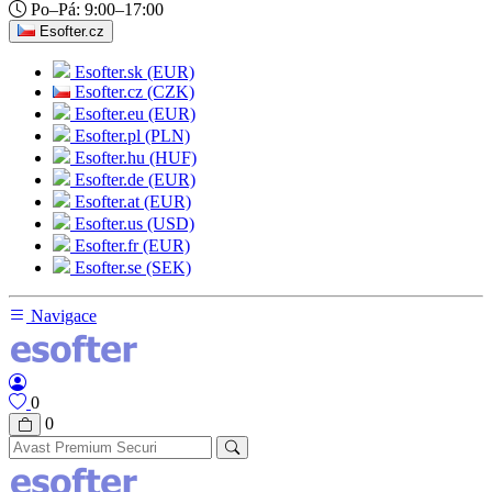
Po–Pá: 9:00–17:00
Esofter.cz
Esofter.sk (EUR)
Esofter.cz (CZK)
Esofter.eu (EUR)
Esofter.pl (PLN)
Esofter.hu (HUF)
Esofter.de (EUR)
Esofter.at (EUR)
Esofter.us (USD)
Esofter.fr (EUR)
Esofter.se (SEK)
Navigace
0
0