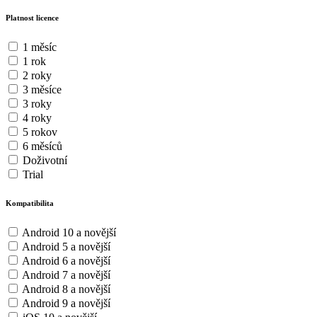
Platnost licence
1 měsíc
1 rok
2 roky
3 měsíce
3 roky
4 roky
5 rokov
6 měsíců
Doživotní
Trial
Kompatibilita
Android 10 a novější
Android 5 a novější
Android 6 a novější
Android 7 a novější
Android 8 a novější
Android 9 a novější