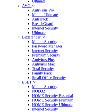
Ultimate
AVG
AntiVirus Pro
Mobile Ultimate
AntiTrack
BreachGuard
Internet Security
Ultimate
Bitdefender
Mobile Security
Password Manager
Internet Security
Premium Security
Antivirus Plus
Antivirus Mac
Total Security
Family Pack
Small Office Security
ESET
Mobile Security
NOD32
HOME Security Essential
HOME Security Premium
HOME Security Ultimate
Internet Security