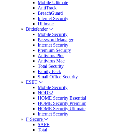
Mobile Ultimate
AntiTrack
BreachGuard
Internet Security
Ultimate
Bitdefender
Mobile Security
Password Manager
Internet Security
Premium Security
Antivirus Plus
Antivirus Mac
Total Security
Family Pack
Small Office Security
ESET
Mobile Security
NOD32
HOME Security Essential
HOME Security Premium
HOME Security Ultimate
Internet Security
F-Secure
SAFE
Total