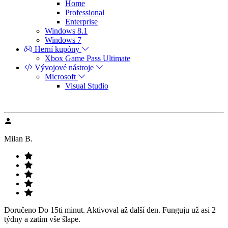
Home
Professional
Enterprise
Windows 8.1
Windows 7
Herní kupóny
Xbox Game Pass Ultimate
Vývojové nástroje
Microsoft
Visual Studio
Milan B.
Doručeno Do 15ti minut. Aktivoval až další den. Funguju už asi 2
týdny a zatím vše šlape.