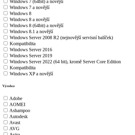
Windows 7 (64bit) a novější
Windows 7 a novější
Windows 8
Windows 8 a novější
Windows 8 (64bit) a novější
Windows 8.1 a novější
Windows Server 2008 R2 (nejnovější servisní balíček)
Kompatibilita
Windows Server 2016
Windows Server 2019
Windows Server 2022 (64 bit), kromě Server Core Edition
Kompatibilita
Windows XP a novější
Výrobce
Adobe
AOMEI
Ashampoo
Autodesk
Avast
AVG
Avira