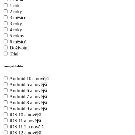
1 rok
2 roky
3 měsíce
3 roky
4 roky
5 rokov
6 měsíců
Doživotní
Trial
Kompatibilita
Android 10 a novější
Android 5 a novější
Android 6 a novější
Android 7 a novější
Android 8 a novější
Android 9 a novější
iOS 10 a novější
iOS 11 a novější
iOS 11.2 a novější
iOS 12 a novější