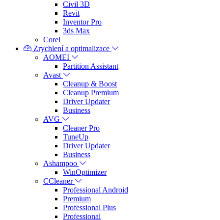
Civil 3D
Revit
Inventor Pro
3ds Max
Corel
Zrychlení a optimalizace
AOMEI
Partition Assistant
Avast
Cleanup & Boost
Cleanup Premium
Driver Updater
Business
AVG
Cleaner Pro
TuneUp
Driver Updater
Business
Ashampoo
WinOptimizer
CCleaner
Professional Android
Premium
Professional Plus
Professional