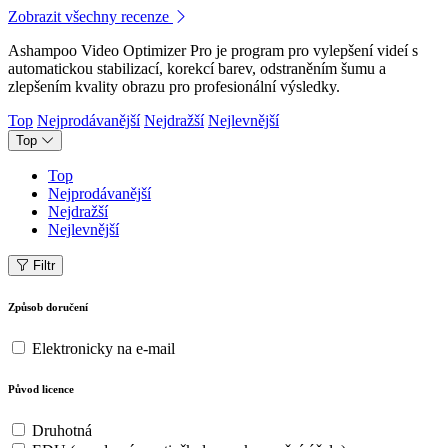
Zobrazit všechny recenze
Ashampoo Video Optimizer Pro je program pro vylepšení videí s
automatickou stabilizací, korekcí barev, odstraněním šumu a
zlepšením kvality obrazu pro profesionální výsledky.
Top
Nejprodávanější
Nejdražší
Nejlevnější
Top
Top
Nejprodávanější
Nejdražší
Nejlevnější
Filtr
Způsob doručení
Elektronicky na e-mail
Původ licence
Druhotná