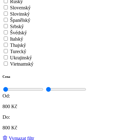
Ruský
Slovenský
Slovinský
Španělský
Srbský
Švédský
Italský
Thajský
Turecký
Ukrajinský
Vietnamský
Cena
Od:
800 Kč
Do:
800 Kč
Vymazat filtr