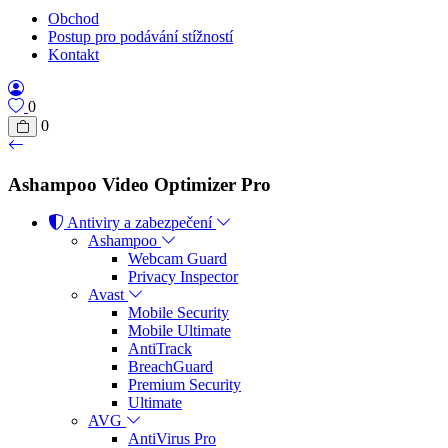
Obchod
Postup pro podávání stížností
Kontakt
0
0
Ashampoo Video Optimizer Pro
Antiviry a zabezpečení
Ashampoo
Webcam Guard
Privacy Inspector
Avast
Mobile Security
Mobile Ultimate
AntiTrack
BreachGuard
Premium Security
Ultimate
AVG
AntiVirus Pro