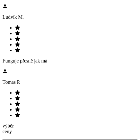
Ludvik M.
Funguje přesně jak má
Tomas P.
výběr
ceny