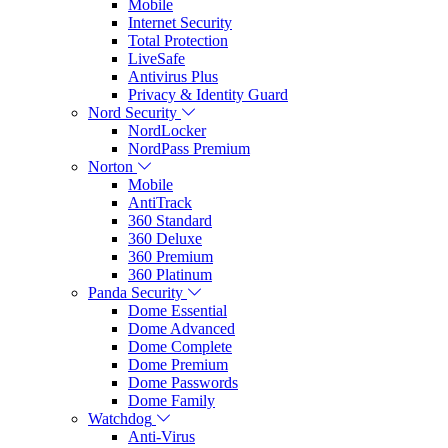
Mobile
Internet Security
Total Protection
LiveSafe
Antivirus Plus
Privacy & Identity Guard
Nord Security
NordLocker
NordPass Premium
Norton
Mobile
AntiTrack
360 Standard
360 Deluxe
360 Premium
360 Platinum
Panda Security
Dome Essential
Dome Advanced
Dome Complete
Dome Premium
Dome Passwords
Dome Family
Watchdog
Anti-Virus