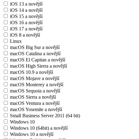
iOS 13 a novější
iOS 14 a novější
iOS 15 a novější
iOS 16 a novější
iOS 17 a novější
iOS 8 a novější
Linux
macOS Big Sur a novější
macOS Catalina a novější
macOS El Capitan a novější
macOS High Sierra a novější
macOS 10.9 a novější
macOS Mojave a novější
macOS Monterey a novější
macOS Sequoia a novější
macOS Sierra a novější
macOS Ventura a novější
macOS Yosemite a novější
Small Business Server 2011 (64 bit)
Windows 10
Windows 10 (64bit) a novější
Windows 10 a novější