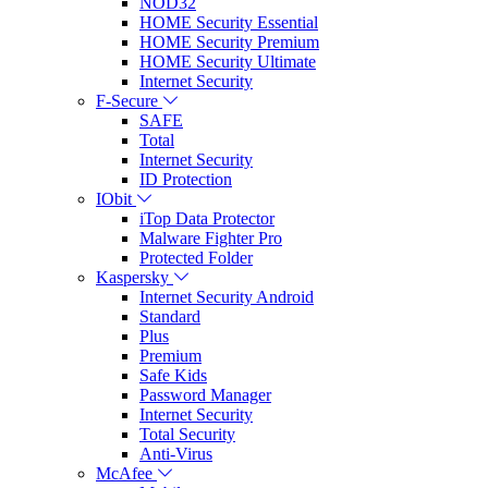
NOD32
HOME Security Essential
HOME Security Premium
HOME Security Ultimate
Internet Security
F-Secure
SAFE
Total
Internet Security
ID Protection
IObit
iTop Data Protector
Malware Fighter Pro
Protected Folder
Kaspersky
Internet Security Android
Standard
Plus
Premium
Safe Kids
Password Manager
Internet Security
Total Security
Anti-Virus
McAfee