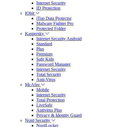
Internet Security
ID Protection
IObit
iTop Data Protector
Malware Fighter Pro
Protected Folder
Kaspersky
Internet Security Android
Standard
Plus
Premium
Safe Kids
Password Manager
Internet Security
Total Security
Anti-Virus
McAfee
Mobile
Internet Security
Total Protection
LiveSafe
Antivirus Plus
Privacy & Identity Guard
Nord Security
NordLocker