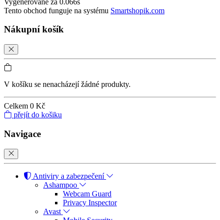
Vygenerované za 0.066s
Tento obchod funguje na systému
Smartshopik.com
Nákupní košík
V košíku se nenacházejí žádné produkty.
Celkem
0 Kč
přejít do košiku
Navigace
Antiviry a zabezpečení
Ashampoo
Webcam Guard
Privacy Inspector
Avast