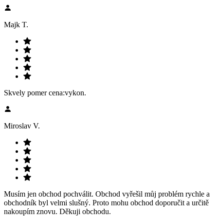
Majk T.
Skvely pomer cena:vykon.
Miroslav V.
Musím jen obchod pochválit. Obchod vyřešil můj problém rychle a
obchodník byl velmi slušný. Proto mohu obchod doporučit a určitě
nakoupím znovu. Děkuji obchodu.