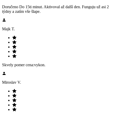
Doručeno Do 15ti minut. Aktivoval až další den. Funguju už asi 2
týdny a zatím vše šlape.
Majk T.
Skvely pomer cena:vykon.
Miroslav V.