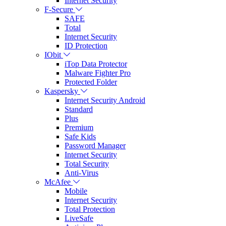
Internet Security
F-Secure
SAFE
Total
Internet Security
ID Protection
IObit
iTop Data Protector
Malware Fighter Pro
Protected Folder
Kaspersky
Internet Security Android
Standard
Plus
Premium
Safe Kids
Password Manager
Internet Security
Total Security
Anti-Virus
McAfee
Mobile
Internet Security
Total Protection
LiveSafe