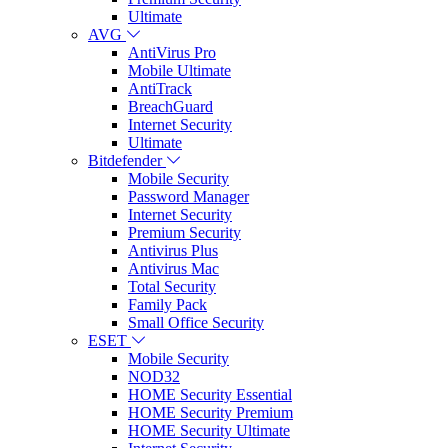
Ultimate
AVG
AntiVirus Pro
Mobile Ultimate
AntiTrack
BreachGuard
Internet Security
Ultimate
Bitdefender
Mobile Security
Password Manager
Internet Security
Premium Security
Antivirus Plus
Antivirus Mac
Total Security
Family Pack
Small Office Security
ESET
Mobile Security
NOD32
HOME Security Essential
HOME Security Premium
HOME Security Ultimate