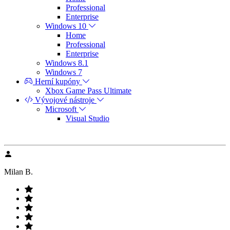
Professional
Enterprise
Windows 10
Home
Professional
Enterprise
Windows 8.1
Windows 7
Herní kupóny
Xbox Game Pass Ultimate
Vývojové nástroje
Microsoft
Visual Studio
Milan B.