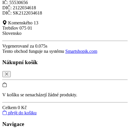
IČ: 55530656
DIČ: 2122034618
DIČ: SK2122034618
Komenského 13
Trebišov 075 01
Slovensko
Vygenerované za 0.075s
Tento obchod funguje na systému
Smartshopik.com
Nákupní košík
V košíku se nenacházejí žádné produkty.
Celkem
0 Kč
přejít do košiku
Navigace