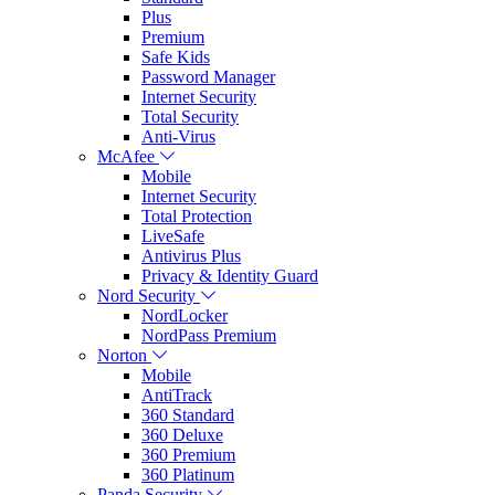
Plus
Premium
Safe Kids
Password Manager
Internet Security
Total Security
Anti-Virus
McAfee
Mobile
Internet Security
Total Protection
LiveSafe
Antivirus Plus
Privacy & Identity Guard
Nord Security
NordLocker
NordPass Premium
Norton
Mobile
AntiTrack
360 Standard
360 Deluxe
360 Premium
360 Platinum
Panda Security