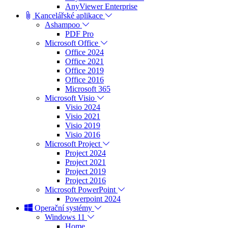
AnyViewer Enterprise
Kancelářské aplikace
Ashampoo
PDF Pro
Microsoft Office
Office 2024
Office 2021
Office 2019
Office 2016
Microsoft 365
Microsoft Visio
Visio 2024
Visio 2021
Visio 2019
Visio 2016
Microsoft Project
Project 2024
Project 2021
Project 2019
Project 2016
Microsoft PowerPoint
Powerpoint 2024
Operační systémy
Windows 11
Home