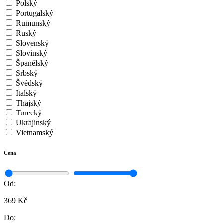
Polský
Portugalský
Rumunský
Ruský
Slovenský
Slovinský
Španělský
Srbský
Švédský
Italský
Thajský
Turecký
Ukrajinský
Vietnamský
Cena
Od:
369 Kč
Do: