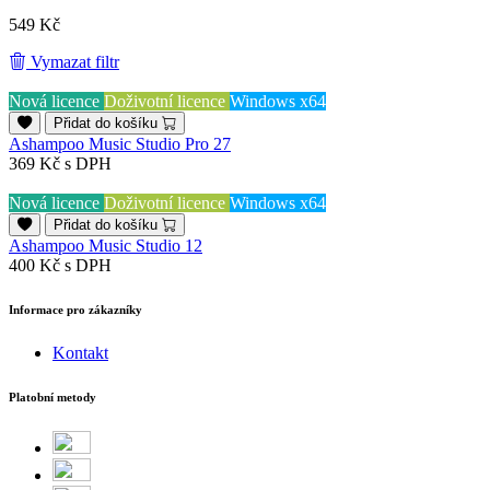
549 Kč
Vymazat filtr
Nová licence
Doživotní licence
Windows x64
Přidat do košíku
Ashampoo Music Studio Pro 27
369 Kč
s DPH
Nová licence
Doživotní licence
Windows x64
Přidat do košíku
Ashampoo Music Studio 12
400 Kč
s DPH
Informace pro zákazníky
Kontakt
Platobní metody