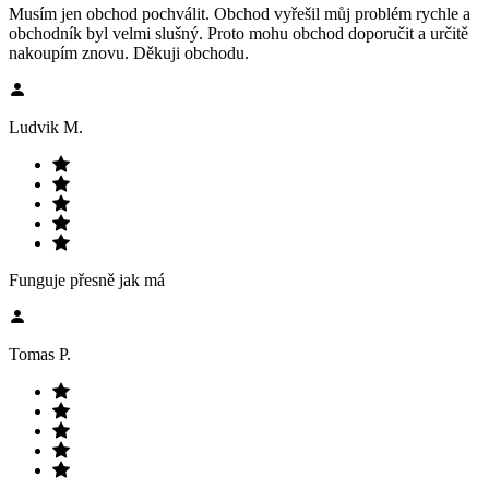
Musím jen obchod pochválit. Obchod vyřešil můj problém rychle a
obchodník byl velmi slušný. Proto mohu obchod doporučit a určitě
nakoupím znovu. Děkuji obchodu.
Ludvik M.
Funguje přesně jak má
Tomas P.