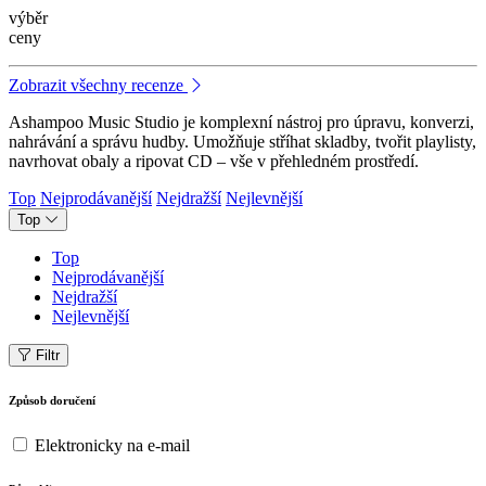
výběr
ceny
Zobrazit všechny recenze
Ashampoo Music Studio je komplexní nástroj pro úpravu, konverzi,
nahrávání a správu hudby. Umožňuje stříhat skladby, tvořit playlisty,
navrhovat obaly a ripovat CD – vše v přehledném prostředí.
Top
Nejprodávanější
Nejdražší
Nejlevnější
Top
Top
Nejprodávanější
Nejdražší
Nejlevnější
Filtr
Způsob doručení
Elektronicky na e-mail