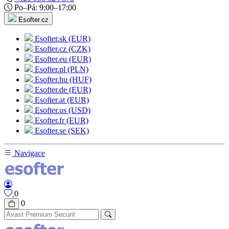
Po–Pá: 9:00–17:00
Esofter.cz
Esofter.sk (EUR)
Esofter.cz (CZK)
Esofter.eu (EUR)
Esofter.pl (PLN)
Esofter.hu (HUF)
Esofter.de (EUR)
Esofter.at (EUR)
Esofter.us (USD)
Esofter.fr (EUR)
Esofter.se (SEK)
Navigace
0
0