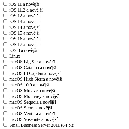
iOS 11 a novější
iOS 11.2 a novější
iOS 12 a novější
iOS 13 a novější
iOS 14 a novější
iOS 15 a novější
iOS 16 a novější
iOS 17 a novější
iOS 8 a novější
Linux
macOS Big Sur a novější
macOS Catalina a novější
macOS El Capitan a novější
macOS High Sierra a novější
macOS 10.9 a novější
macOS Mojave a novější
macOS Monterey a novější
macOS Sequoia a novější
macOS Sierra a novější
macOS Ventura a novější
macOS Yosemite a novější
Small Business Server 2011 (64 bit)