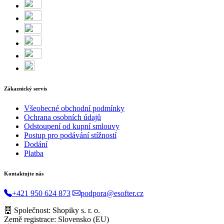
Zákaznický servis
Všeobecné obchodní podmínky
Ochrana osobních údajů
Odstoupení od kupní smlouvy
Postup pro podávání stížností
Dodání
Platba
Kontaktujte nás
+421 950 624 873
podpora@esofter.cz
Společnost: Shopiky s. r. o.
Země registrace: Slovensko (EU)