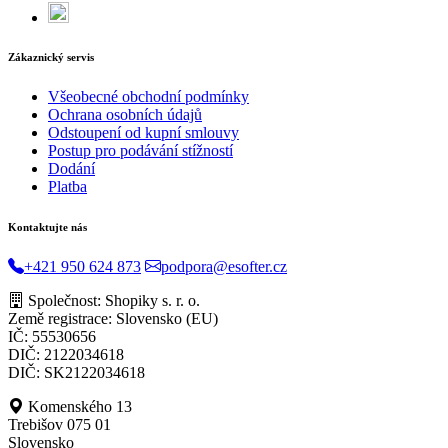
Zákaznický servis
Všeobecné obchodní podmínky
Ochrana osobních údajů
Odstoupení od kupní smlouvy
Postup pro podávání stížností
Dodání
Platba
Kontaktujte nás
+421 950 624 873
podpora@esofter.cz
Společnost: Shopiky s. r. o.
Země registrace: Slovensko (EU)
IČ: 55530656
DIČ: 2122034618
DIČ: SK2122034618
Komenského 13
Trebišov 075 01
Slovensko