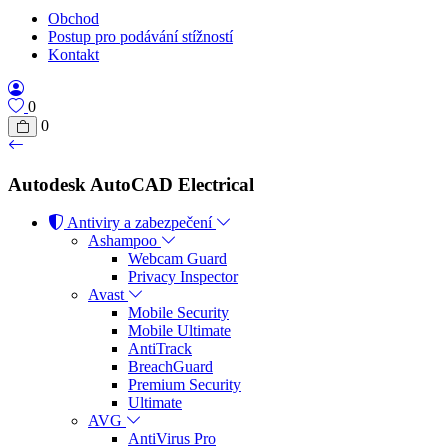
Obchod
Postup pro podávání stížností
Kontakt
0
0
Autodesk AutoCAD Electrical
Antiviry a zabezpečení
Ashampoo
Webcam Guard
Privacy Inspector
Avast
Mobile Security
Mobile Ultimate
AntiTrack
BreachGuard
Premium Security
Ultimate
AVG
AntiVirus Pro