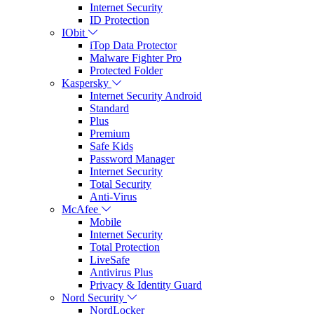
Internet Security
ID Protection
IObit
iTop Data Protector
Malware Fighter Pro
Protected Folder
Kaspersky
Internet Security Android
Standard
Plus
Premium
Safe Kids
Password Manager
Internet Security
Total Security
Anti-Virus
McAfee
Mobile
Internet Security
Total Protection
LiveSafe
Antivirus Plus
Privacy & Identity Guard
Nord Security
NordLocker