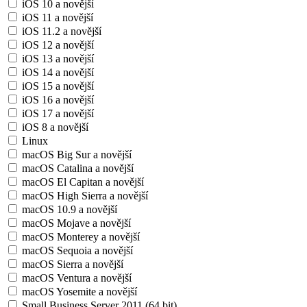
iOS 10 a novější
iOS 11 a novější
iOS 11.2 a novější
iOS 12 a novější
iOS 13 a novější
iOS 14 a novější
iOS 15 a novější
iOS 16 a novější
iOS 17 a novější
iOS 8 a novější
Linux
macOS Big Sur a novější
macOS Catalina a novější
macOS El Capitan a novější
macOS High Sierra a novější
macOS 10.9 a novější
macOS Mojave a novější
macOS Monterey a novější
macOS Sequoia a novější
macOS Sierra a novější
macOS Ventura a novější
macOS Yosemite a novější
Small Business Server 2011 (64 bit)