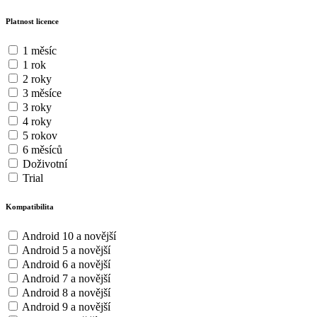
Platnost licence
1 měsíc
1 rok
2 roky
3 měsíce
3 roky
4 roky
5 rokov
6 měsíců
Doživotní
Trial
Kompatibilita
Android 10 a novější
Android 5 a novější
Android 6 a novější
Android 7 a novější
Android 8 a novější
Android 9 a novější