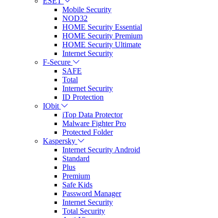
ESET
Mobile Security
NOD32
HOME Security Essential
HOME Security Premium
HOME Security Ultimate
Internet Security
F-Secure
SAFE
Total
Internet Security
ID Protection
IObit
iTop Data Protector
Malware Fighter Pro
Protected Folder
Kaspersky
Internet Security Android
Standard
Plus
Premium
Safe Kids
Password Manager
Internet Security
Total Security