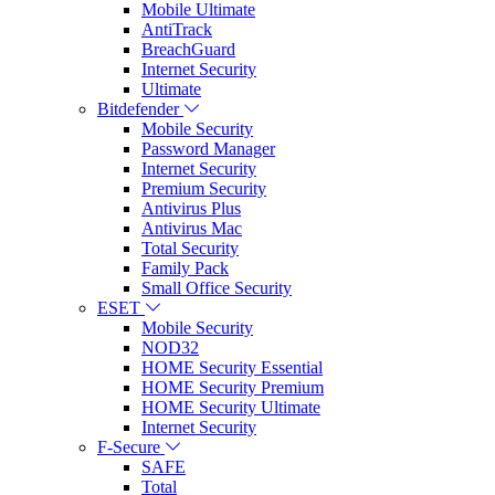
Mobile Ultimate
AntiTrack
BreachGuard
Internet Security
Ultimate
Bitdefender
Mobile Security
Password Manager
Internet Security
Premium Security
Antivirus Plus
Antivirus Mac
Total Security
Family Pack
Small Office Security
ESET
Mobile Security
NOD32
HOME Security Essential
HOME Security Premium
HOME Security Ultimate
Internet Security
F-Secure
SAFE
Total