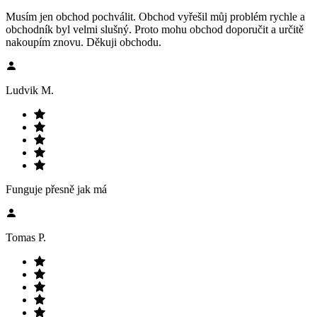
Musím jen obchod pochválit. Obchod vyřešil můj problém rychle a
obchodník byl velmi slušný. Proto mohu obchod doporučit a určitě
nakoupím znovu. Děkuji obchodu.
Ludvik M.
Funguje přesně jak má
Tomas P.