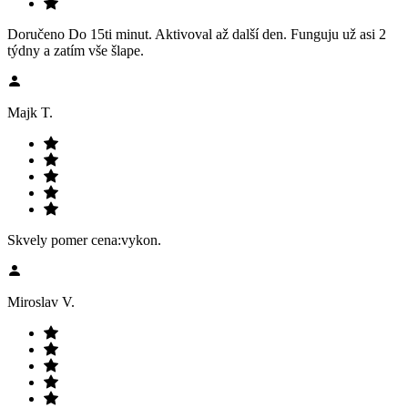
Doručeno Do 15ti minut. Aktivoval až další den. Funguju už asi 2
týdny a zatím vše šlape.
Majk T.
Skvely pomer cena:vykon.
Miroslav V.