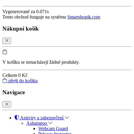
Vygenerované za 0.071s
Tento obchod funguje na systému
Smartshopik.com
Nákupní košík
V košíku se nenacházejí žádné produkty.
Celkem
0 Kč
přejít do košiku
Navigace
Antiviry a zabezpečení
Ashampoo
Webcam Guard
Privacy Inspector