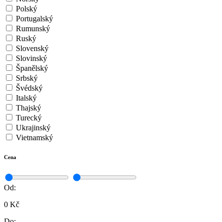
Polský
Portugalský
Rumunský
Ruský
Slovenský
Slovinský
Španělský
Srbský
Švédský
Italský
Thajský
Turecký
Ukrajinský
Vietnamský
Cena
Od:
0 Kč
Do: