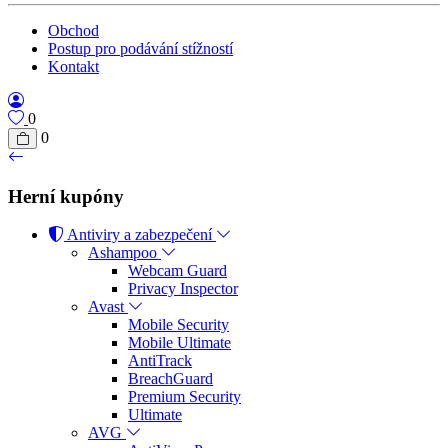
Obchod
Postup pro podávání stížností
Kontakt
0
0
Herní kupóny
Antiviry a zabezpečení
Ashampoo
Webcam Guard
Privacy Inspector
Avast
Mobile Security
Mobile Ultimate
AntiTrack
BreachGuard
Premium Security
Ultimate
AVG