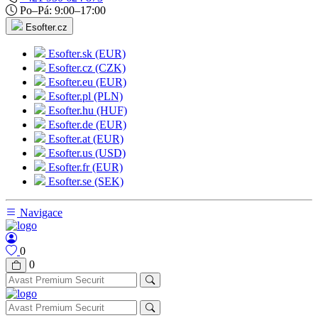
Po–Pá: 9:00–17:00
Esofter.cz
Esofter.sk (EUR)
Esofter.cz (CZK)
Esofter.eu (EUR)
Esofter.pl (PLN)
Esofter.hu (HUF)
Esofter.de (EUR)
Esofter.at (EUR)
Esofter.us (USD)
Esofter.fr (EUR)
Esofter.se (SEK)
Navigace
0
0