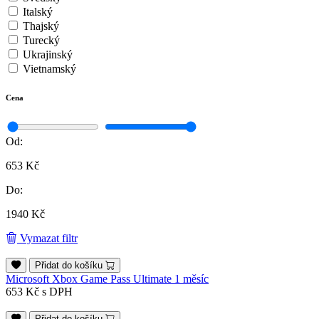
Italský
Thajský
Turecký
Ukrajinský
Vietnamský
Cena
Od:
653 Kč
Do:
1940 Kč
Vymazat filtr
Přidat do košíku
Microsoft Xbox Game Pass Ultimate 1 měsíc
653 Kč
s DPH
Přidat do košíku