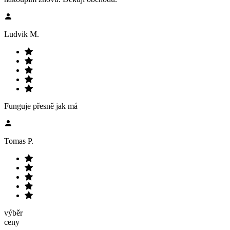
Ludvik M.
Funguje přesně jak má
Tomas P.
výběr
ceny