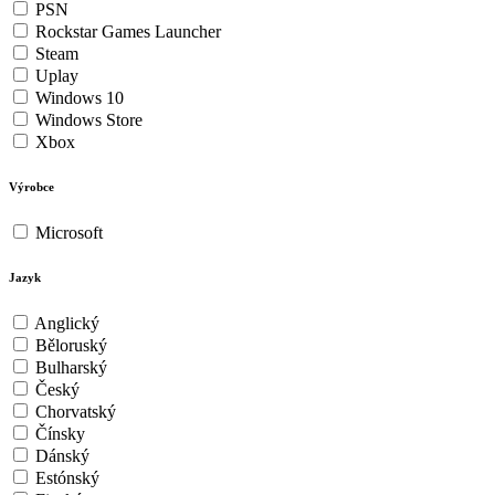
PSN
Rockstar Games Launcher
Steam
Uplay
Windows 10
Windows Store
Xbox
Výrobce
Microsoft
Jazyk
Anglický
Běloruský
Bulharský
Český
Chorvatský
Čínsky
Dánský
Estónský