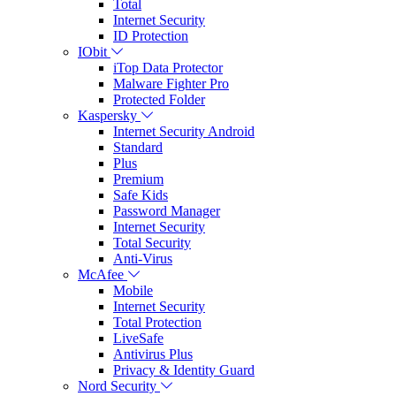
Total
Internet Security
ID Protection
IObit
iTop Data Protector
Malware Fighter Pro
Protected Folder
Kaspersky
Internet Security Android
Standard
Plus
Premium
Safe Kids
Password Manager
Internet Security
Total Security
Anti-Virus
McAfee
Mobile
Internet Security
Total Protection
LiveSafe
Antivirus Plus
Privacy & Identity Guard
Nord Security