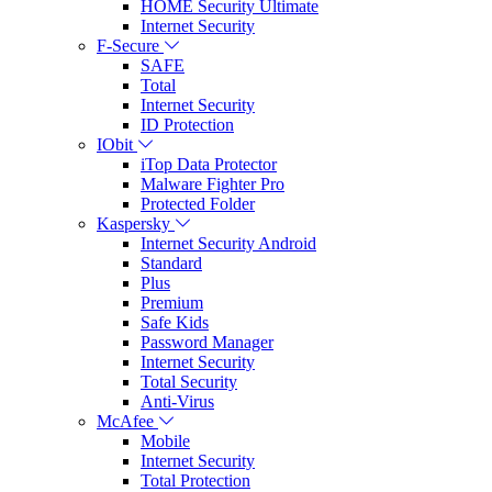
HOME Security Ultimate
Internet Security
F-Secure
SAFE
Total
Internet Security
ID Protection
IObit
iTop Data Protector
Malware Fighter Pro
Protected Folder
Kaspersky
Internet Security Android
Standard
Plus
Premium
Safe Kids
Password Manager
Internet Security
Total Security
Anti-Virus
McAfee
Mobile
Internet Security
Total Protection