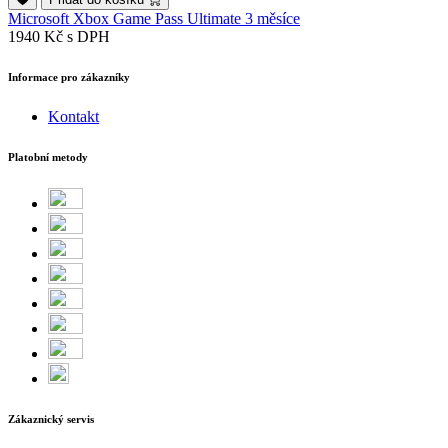
Microsoft Xbox Game Pass Ultimate 3 měsíce
1940 Kč
s DPH
Informace pro zákazníky
Kontakt
Platobní metody
Zákaznický servis