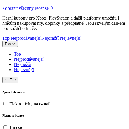
Zobrazit všechny recenze
Herní kupony pro Xbox, PlayStation a další platformy umožňují
hráčům nakupovat hry, doplňky a předplatné. Jsou skvělým dárkem
pro každého hráče.
Top
Nejprodávanější
Nejdražší
Nejlevnější
Top
Top
Nejprodávanější
Nejdražší
Nejlevnější
Filtr
Způsob doručení
Elektronicky na e-mail
Platnost licence
1 měsíc