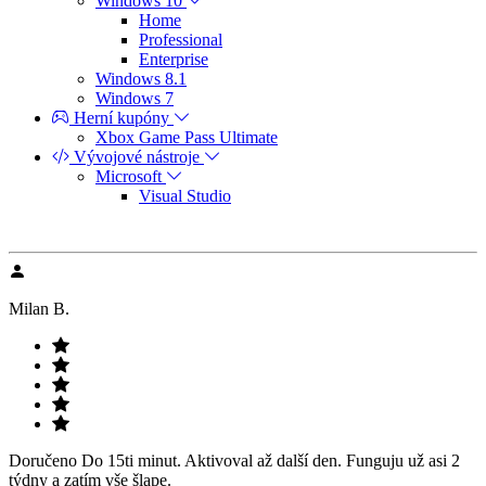
Windows 10
Home
Professional
Enterprise
Windows 8.1
Windows 7
Herní kupóny
Xbox Game Pass Ultimate
Vývojové nástroje
Microsoft
Visual Studio
Milan B.
Doručeno Do 15ti minut. Aktivoval až další den. Funguju už asi 2
týdny a zatím vše šlape.