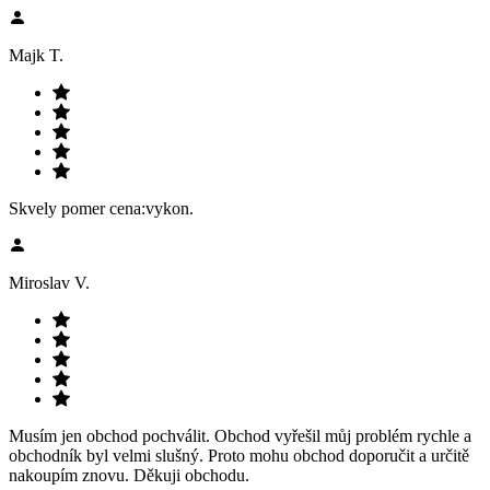
Majk T.
Skvely pomer cena:vykon.
Miroslav V.
Musím jen obchod pochválit. Obchod vyřešil můj problém rychle a
obchodník byl velmi slušný. Proto mohu obchod doporučit a určitě
nakoupím znovu. Děkuji obchodu.