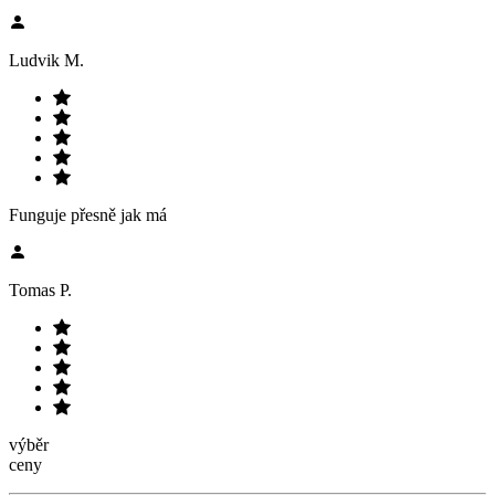
Ludvik M.
Funguje přesně jak má
Tomas P.
výběr
ceny