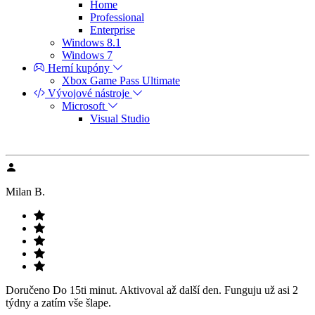
Home
Professional
Enterprise
Windows 8.1
Windows 7
Herní kupóny
Xbox Game Pass Ultimate
Vývojové nástroje
Microsoft
Visual Studio
Milan B.
Doručeno Do 15ti minut. Aktivoval až další den. Funguju už asi 2
týdny a zatím vše šlape.