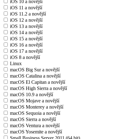
iOS 10 a novější
iOS 11 a novější
iOS 11.2 a novější
iOS 12 a novější
iOS 13 a novější
iOS 14 a novější
iOS 15 a novější
iOS 16 a novější
iOS 17 a novější
iOS 8 a novější
Linux
macOS Big Sur a novější
macOS Catalina a novější
macOS El Capitan a novější
macOS High Sierra a novější
macOS 10.9 a novější
macOS Mojave a novější
macOS Monterey a novější
macOS Sequoia a novější
macOS Sierra a novější
macOS Ventura a novější
macOS Yosemite a novější
Small Business Server 2011 (64 bit)