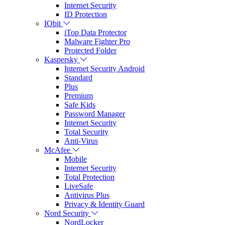
Internet Security
ID Protection
IObit
iTop Data Protector
Malware Fighter Pro
Protected Folder
Kaspersky
Internet Security Android
Standard
Plus
Premium
Safe Kids
Password Manager
Internet Security
Total Security
Anti-Virus
McAfee
Mobile
Internet Security
Total Protection
LiveSafe
Antivirus Plus
Privacy & Identity Guard
Nord Security
NordLocker