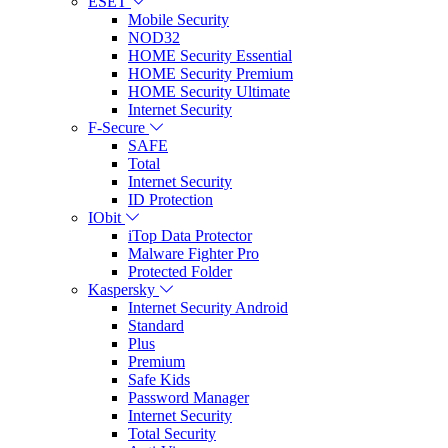
ESET
Mobile Security
NOD32
HOME Security Essential
HOME Security Premium
HOME Security Ultimate
Internet Security
F-Secure
SAFE
Total
Internet Security
ID Protection
IObit
iTop Data Protector
Malware Fighter Pro
Protected Folder
Kaspersky
Internet Security Android
Standard
Plus
Premium
Safe Kids
Password Manager
Internet Security
Total Security