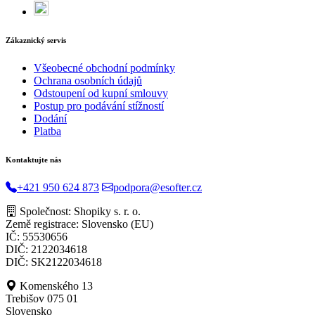
Zákaznický servis
Všeobecné obchodní podmínky
Ochrana osobních údajů
Odstoupení od kupní smlouvy
Postup pro podávání stížností
Dodání
Platba
Kontaktujte nás
+421 950 624 873
podpora@esofter.cz
Společnost: Shopiky s. r. o.
Země registrace: Slovensko (EU)
IČ: 55530656
DIČ: 2122034618
DIČ: SK2122034618
Komenského 13
Trebišov 075 01
Slovensko