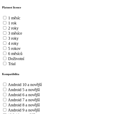
Platnost licence
1 měsíc
1 rok
2 roky
3 měsíce
3 roky
4 roky
5 rokov
6 měsíců
Doživotní
Trial
Kompatibilita
Android 10 a novější
Android 5 a novější
Android 6 a novější
Android 7 a novější
Android 8 a novější
Android 9 a novější