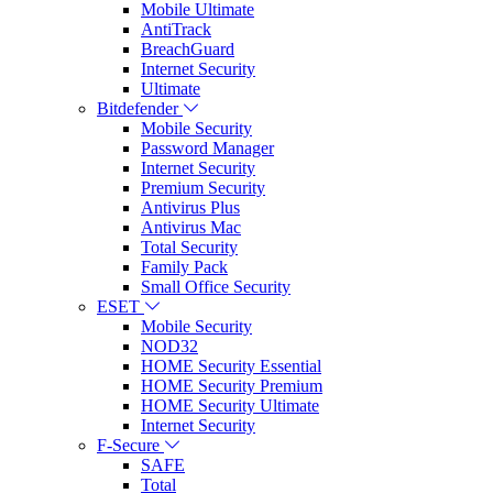
Mobile Ultimate
AntiTrack
BreachGuard
Internet Security
Ultimate
Bitdefender
Mobile Security
Password Manager
Internet Security
Premium Security
Antivirus Plus
Antivirus Mac
Total Security
Family Pack
Small Office Security
ESET
Mobile Security
NOD32
HOME Security Essential
HOME Security Premium
HOME Security Ultimate
Internet Security
F-Secure
SAFE
Total