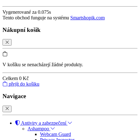
Vygenerované za 0.075s
Tento obchod funguje na systému
Smartshopik.com
Nákupní košík
V košíku se nenacházejí žádné produkty.
Celkem
0 Kč
přejít do košiku
Navigace
Antiviry a zabezpečení
Ashampoo
Webcam Guard
Privacy Inspector