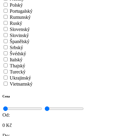
Polský
Portugalský
Rumunský
Ruský
Slovenský
Slovinský
Španělský
Srbský
Švédský
Italský
Thajský
Turecký
Ukrajinský
Vietnamský
Cena
Od:
0 Kč
Do: