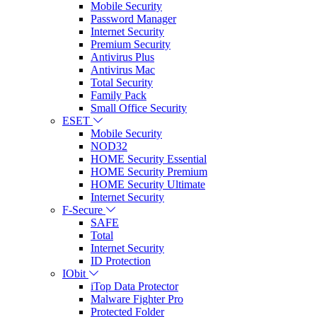
Mobile Security
Password Manager
Internet Security
Premium Security
Antivirus Plus
Antivirus Mac
Total Security
Family Pack
Small Office Security
ESET
Mobile Security
NOD32
HOME Security Essential
HOME Security Premium
HOME Security Ultimate
Internet Security
F-Secure
SAFE
Total
Internet Security
ID Protection
IObit
iTop Data Protector
Malware Fighter Pro
Protected Folder