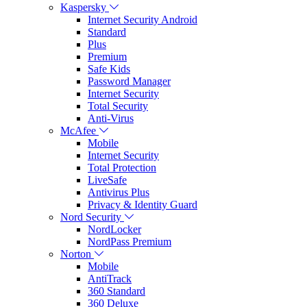
Kaspersky
Internet Security Android
Standard
Plus
Premium
Safe Kids
Password Manager
Internet Security
Total Security
Anti-Virus
McAfee
Mobile
Internet Security
Total Protection
LiveSafe
Antivirus Plus
Privacy & Identity Guard
Nord Security
NordLocker
NordPass Premium
Norton
Mobile
AntiTrack
360 Standard
360 Deluxe