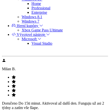
Home
Professional
Enterprise
Windows 8.1
Windows 7
Herní kupóny
Xbox Game Pass Ultimate
Vývojové nástroje
Microsoft
Visual Studio
Milan B.
Doručeno Do 15ti minut. Aktivoval až další den. Funguju už asi 2
týdny a zatím vše šlape.