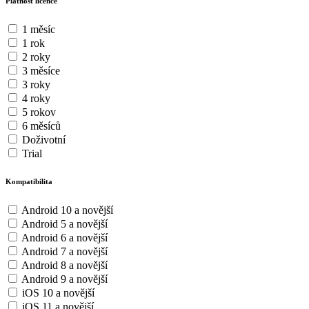
Platnost licence
1 měsíc
1 rok
2 roky
3 měsíce
3 roky
4 roky
5 rokov
6 měsíců
Doživotní
Trial
Kompatibilita
Android 10 a novější
Android 5 a novější
Android 6 a novější
Android 7 a novější
Android 8 a novější
Android 9 a novější
iOS 10 a novější
iOS 11 a novější