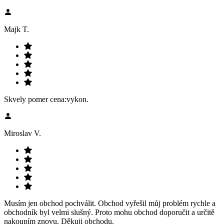
Majk T.
Skvely pomer cena:vykon.
Miroslav V.
Musím jen obchod pochválit. Obchod vyřešil můj problém rychle a
obchodník byl velmi slušný. Proto mohu obchod doporučit a určitě
nakoupím znovu. Děkuji obchodu.