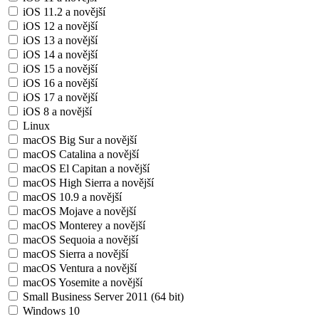
iOS 11.2 a novější
iOS 12 a novější
iOS 13 a novější
iOS 14 a novější
iOS 15 a novější
iOS 16 a novější
iOS 17 a novější
iOS 8 a novější
Linux
macOS Big Sur a novější
macOS Catalina a novější
macOS El Capitan a novější
macOS High Sierra a novější
macOS 10.9 a novější
macOS Mojave a novější
macOS Monterey a novější
macOS Sequoia a novější
macOS Sierra a novější
macOS Ventura a novější
macOS Yosemite a novější
Small Business Server 2011 (64 bit)
Windows 10