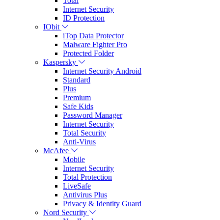
Total
Internet Security
ID Protection
IObit
iTop Data Protector
Malware Fighter Pro
Protected Folder
Kaspersky
Internet Security Android
Standard
Plus
Premium
Safe Kids
Password Manager
Internet Security
Total Security
Anti-Virus
McAfee
Mobile
Internet Security
Total Protection
LiveSafe
Antivirus Plus
Privacy & Identity Guard
Nord Security