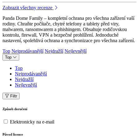
Zobrazit všechny recenze
Panda Dome Family – kompletní ochrana pro všechna zařízení vaší
rodiny. Chraňte počítače, chytré telefony a tablety před viry,
malwarem, ransomwarem a phishingem. Obsahuje rodičovskou
kontrolu, firewall, VPN a bezpečné prohlížení. Jednoduché
nastavení, spolehlivá ochrana a synchronizace pro všechna zařízení.
Top
Nejprodávanější
Nejdražší
Nejlevnější
Top
Top
Nejprodávanější
Nejdražší
Nejlevnější
Filtr
Způsob doručení
Elektronicky na e-mail
Původ licence