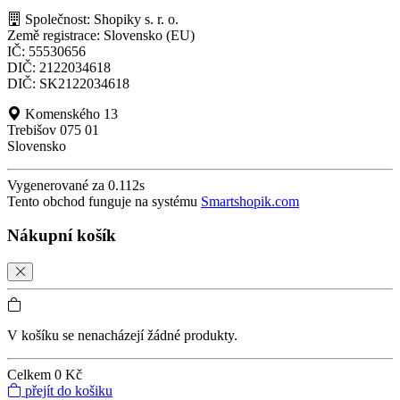
Společnost: Shopiky s. r. o.
Země registrace: Slovensko (EU)
IČ: 55530656
DIČ: 2122034618
DIČ: SK2122034618
Komenského 13
Trebišov 075 01
Slovensko
Vygenerované za 0.112s
Tento obchod funguje na systému
Smartshopik.com
Nákupní košík
V košíku se nenacházejí žádné produkty.
Celkem
0 Kč
přejít do košiku