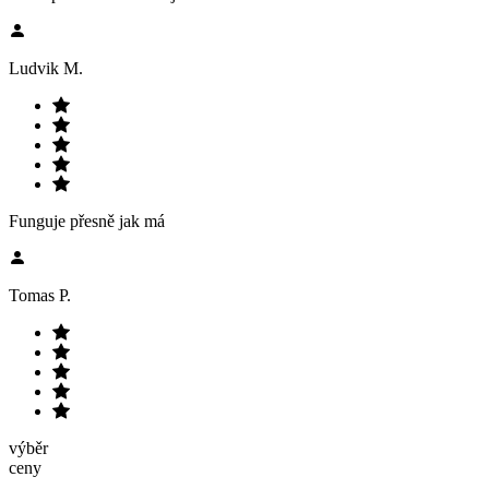
Ludvik M.
Funguje přesně jak má
Tomas P.
výběr
ceny