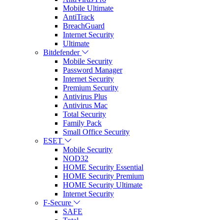
Mobile Ultimate
AntiTrack
BreachGuard
Internet Security
Ultimate
Bitdefender
Mobile Security
Password Manager
Internet Security
Premium Security
Antivirus Plus
Antivirus Mac
Total Security
Family Pack
Small Office Security
ESET
Mobile Security
NOD32
HOME Security Essential
HOME Security Premium
HOME Security Ultimate
Internet Security
F-Secure
SAFE