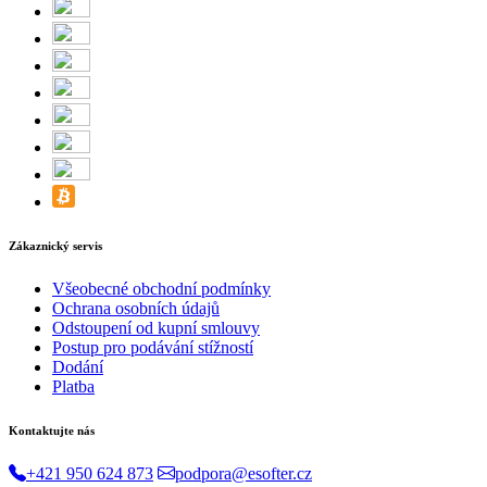
Zákaznický servis
Všeobecné obchodní podmínky
Ochrana osobních údajů
Odstoupení od kupní smlouvy
Postup pro podávání stížností
Dodání
Platba
Kontaktujte nás
+421 950 624 873
podpora@esofter.cz