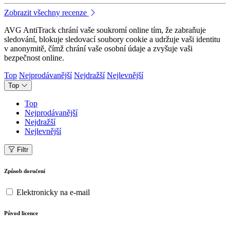
Zobrazit všechny recenze
AVG AntiTrack chrání vaše soukromí online tím, že zabraňuje
sledování, blokuje sledovací soubory cookie a udržuje vaši identitu
v anonymitě, čímž chrání vaše osobní údaje a zvyšuje vaši
bezpečnost online.
Top
Nejprodávanější
Nejdražší
Nejlevnější
Top
Top
Nejprodávanější
Nejdražší
Nejlevnější
Filtr
Způsob doručení
Elektronicky na e-mail
Původ licence