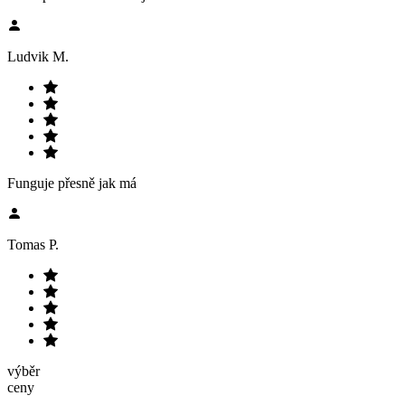
Ludvik M.
Funguje přesně jak má
Tomas P.
výběr
ceny