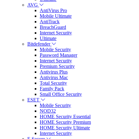
AVG
AntiVirus Pro
Mobile Ultimate
AntiTrack
BreachGuard
Internet Security
Ultimate
Bitdefender
Mobile Security
Password Manager
Internet Security
Premium Security
Antivirus Plus
Antivirus Mac
Total Security
Family Pack
Small Office Security
ESET
Mobile Security
NOD32
HOME Security Essential
HOME Security Premium
HOME Security Ultimate
Internet Security
F-Secure