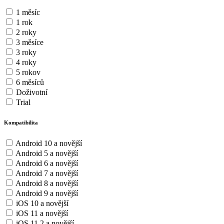
1 měsíc
1 rok
2 roky
3 měsíce
3 roky
4 roky
5 rokov
6 měsíců
Doživotní
Trial
Kompatibilita
Android 10 a novější
Android 5 a novější
Android 6 a novější
Android 7 a novější
Android 8 a novější
Android 9 a novější
iOS 10 a novější
iOS 11 a novější
iOS 11.2 a novější