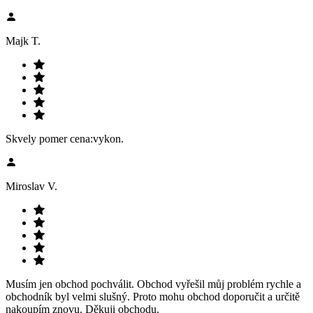
Majk T.
Skvely pomer cena:vykon.
Miroslav V.
Musím jen obchod pochválit. Obchod vyřešil můj problém rychle a
obchodník byl velmi slušný. Proto mohu obchod doporučit a určitě
nakoupím znovu. Děkuji obchodu.