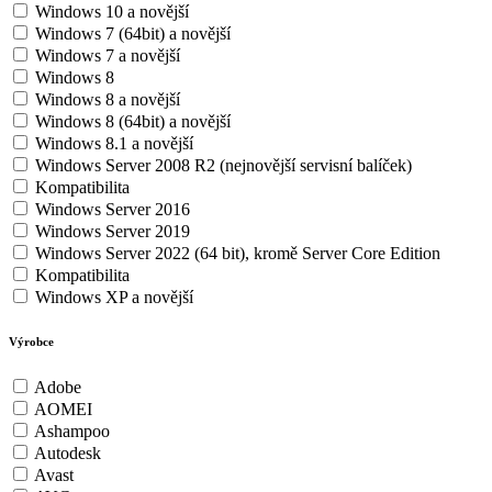
Windows 10 a novější
Windows 7 (64bit) a novější
Windows 7 a novější
Windows 8
Windows 8 a novější
Windows 8 (64bit) a novější
Windows 8.1 a novější
Windows Server 2008 R2 (nejnovější servisní balíček)
Kompatibilita
Windows Server 2016
Windows Server 2019
Windows Server 2022 (64 bit), kromě Server Core Edition
Kompatibilita
Windows XP a novější
Výrobce
Adobe
AOMEI
Ashampoo
Autodesk
Avast