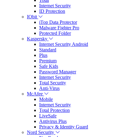
Total
Internet Security
ID Protection
IObit
iTop Data Protector
Malware Fighter Pro
Protected Folder
Kaspersky
Internet Security Android
Standard
Plus
Premium
Safe Kids
Password Manager
Internet Security
Total Security
Anti-Virus
McAfee
Mobile
Internet Security
Total Protection
LiveSafe
Antivirus Plus
Privacy & Identity Guard
Nord Security