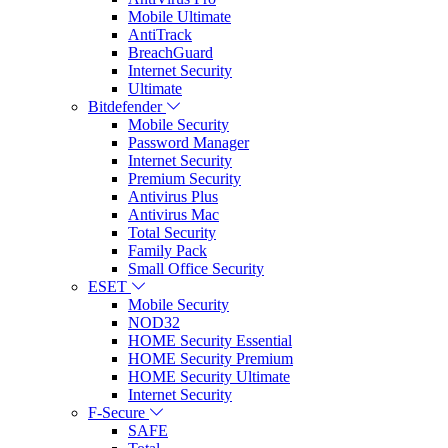
Mobile Ultimate
AntiTrack
BreachGuard
Internet Security
Ultimate
Bitdefender
Mobile Security
Password Manager
Internet Security
Premium Security
Antivirus Plus
Antivirus Mac
Total Security
Family Pack
Small Office Security
ESET
Mobile Security
NOD32
HOME Security Essential
HOME Security Premium
HOME Security Ultimate
Internet Security
F-Secure
SAFE