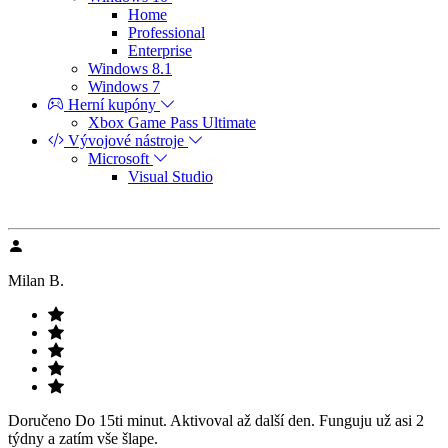
Home
Professional
Enterprise
Windows 8.1
Windows 7
Herní kupóny
Xbox Game Pass Ultimate
Vývojové nástroje
Microsoft
Visual Studio
Milan B.
Doručeno Do 15ti minut. Aktivoval až další den. Funguju už asi 2
týdny a zatím vše šlape.