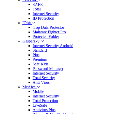
SAFE
Total
Internet Security
ID Protection
IObit
iTop Data Protector
Malware Fighter Pro
Protected Folder
Kaspersky
Internet Security Android
Standard
Plus
Premium
Safe Kids
Password Manager
Internet Security
Total Security
Anti-Virus
McAfee
Mobile
Internet Security
Total Protection
LiveSafe
Antivirus Plus