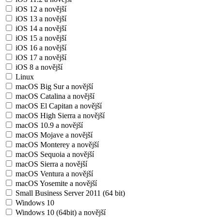
iOS 12 a novější
iOS 13 a novější
iOS 14 a novější
iOS 15 a novější
iOS 16 a novější
iOS 17 a novější
iOS 8 a novější
Linux
macOS Big Sur a novější
macOS Catalina a novější
macOS El Capitan a novější
macOS High Sierra a novější
macOS 10.9 a novější
macOS Mojave a novější
macOS Monterey a novější
macOS Sequoia a novější
macOS Sierra a novější
macOS Ventura a novější
macOS Yosemite a novější
Small Business Server 2011 (64 bit)
Windows 10
Windows 10 (64bit) a novější