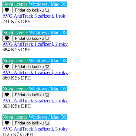
Nová licence
Windows / Mac OS
Přidat do košíku
AVG AntiTrack 3 zařízení, 1 rok
231 Kč
s DPH
Nová licence
Windows / Mac OS
Přidat do košíku
AVG AntiTrack 1 zařízení, 2 roky
684 Kč
s DPH
Nová licence
Windows / Mac OS
Přidat do košíku
AVG AntiTrack 1 zařízení, 3 roky
860 Kč
s DPH
Nová licence
Windows / Mac OS
Přidat do košíku
AVG AntiTrack 3 zařízení, 2 roky
893 Kč
s DPH
Nová licence
Windows / Mac OS
Přidat do košíku
AVG AntiTrack 3 zařízení, 3 roky
1125 Kč
s DPH