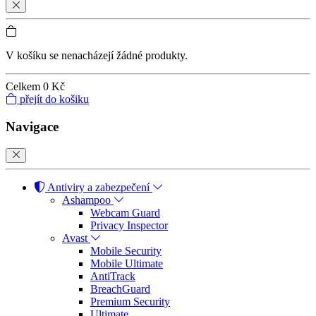
V košíku se nenacházejí žádné produkty.
Celkem
0 Kč
přejít do košiku
Navigace
Antiviry a zabezpečení
Ashampoo
Webcam Guard
Privacy Inspector
Avast
Mobile Security
Mobile Ultimate
AntiTrack
BreachGuard
Premium Security
Ultimate