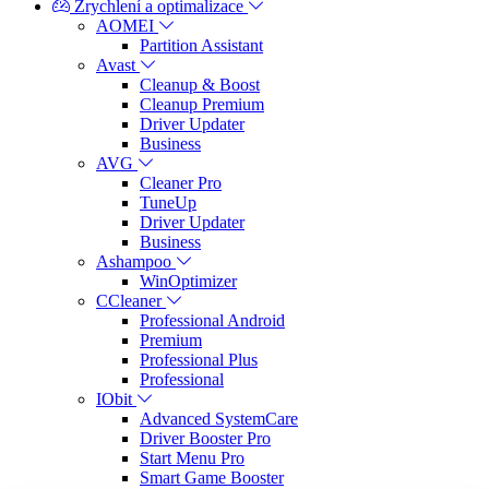
Zrychlení a optimalizace
AOMEI
Partition Assistant
Avast
Cleanup & Boost
Cleanup Premium
Driver Updater
Business
AVG
Cleaner Pro
TuneUp
Driver Updater
Business
Ashampoo
WinOptimizer
CCleaner
Professional Android
Premium
Professional Plus
Professional
IObit
Advanced SystemCare
Driver Booster Pro
Start Menu Pro
Smart Game Booster