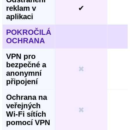
reklam v
✔
aplikaci
POKROČILÁ
OCHRANA
VPN pro
bezpečné a
✖
anonymní
připojení
Ochrana na
veřejných
✖
Wi-Fi sítích
pomocí VPN