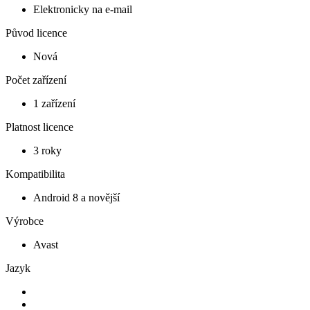
Elektronicky na e-mail
Původ licence
Nová
Počet zařízení
1 zařízení
Platnost licence
3 roky
Kompatibilita
Android 8 a novější
Výrobce
Avast
Jazyk