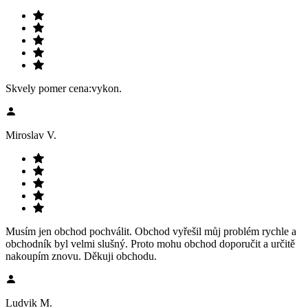
Skvely pomer cena:vykon.
Miroslav V.
Musím jen obchod pochválit. Obchod vyřešil můj problém rychle a
obchodník byl velmi slušný. Proto mohu obchod doporučit a určitě
nakoupím znovu. Děkuji obchodu.
Ludvik M.