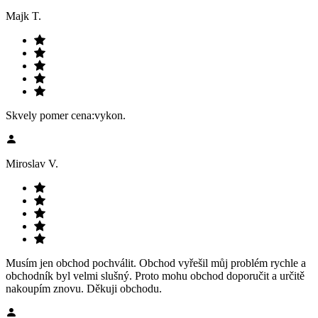
Majk T.
Skvely pomer cena:vykon.
Miroslav V.
Musím jen obchod pochválit. Obchod vyřešil můj problém rychle a
obchodník byl velmi slušný. Proto mohu obchod doporučit a určitě
nakoupím znovu. Děkuji obchodu.