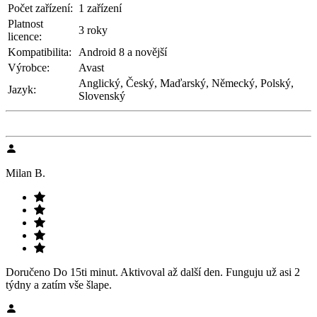
Počet zařízení:
1 zařízení
Platnost
3 roky
licence:
Kompatibilita:
Android 8 a novější
Výrobce:
Avast
Anglický, Český, Maďarský, Německý, Polský,
Jazyk:
Slovenský
Milan B.
Doručeno Do 15ti minut. Aktivoval až další den. Funguju už asi 2
týdny a zatím vše šlape.