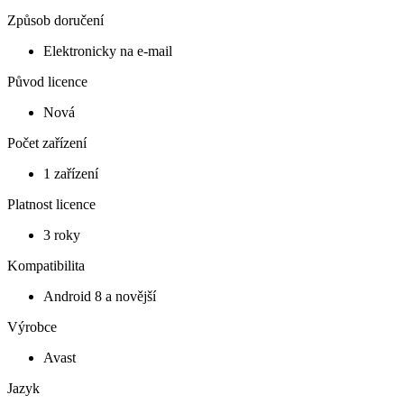
Způsob doručení
Elektronicky na e-mail
Původ licence
Nová
Počet zařízení
1 zařízení
Platnost licence
3 roky
Kompatibilita
Android 8 a novější
Výrobce
Avast
Jazyk