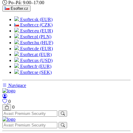
Po–Pá: 9:00–17:00
Esofter.cz
Esofter.sk (EUR)
Esofter.cz (CZK)
Esofter.eu (EUR)
Esofter.pl (PLN)
Esofter.hu (HUF)
Esofter.de (EUR)
Esofter.at (EUR)
Esofter.us (USD)
Esofter.fr (EUR)
Esofter.se (SEK)
Navigace
0
0