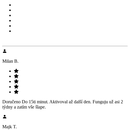
Milan B.
Doručeno Do 15ti minut. Aktivoval až další den. Funguju už asi 2
týdny a zatím vše šlape.
Majk T.