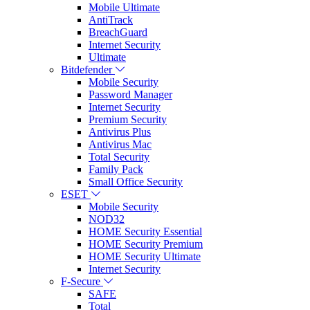
Mobile Ultimate
AntiTrack
BreachGuard
Internet Security
Ultimate
Bitdefender
Mobile Security
Password Manager
Internet Security
Premium Security
Antivirus Plus
Antivirus Mac
Total Security
Family Pack
Small Office Security
ESET
Mobile Security
NOD32
HOME Security Essential
HOME Security Premium
HOME Security Ultimate
Internet Security
F-Secure
SAFE
Total