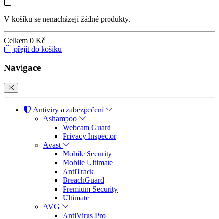
V košíku se nenacházejí žádné produkty.
Celkem
0 Kč
přejít do košiku
Navigace
Antiviry a zabezpečení
Ashampoo
Webcam Guard
Privacy Inspector
Avast
Mobile Security
Mobile Ultimate
AntiTrack
BreachGuard
Premium Security
Ultimate
AVG
AntiVirus Pro