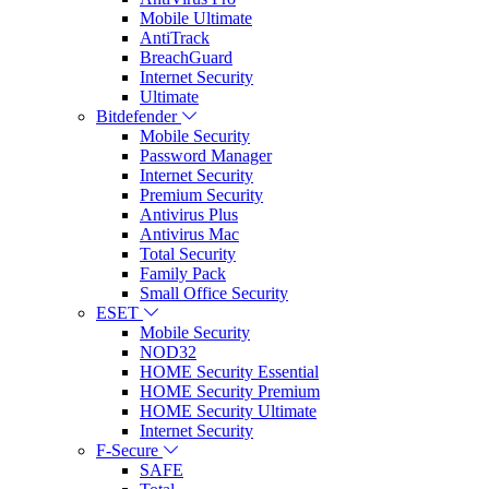
Mobile Ultimate
AntiTrack
BreachGuard
Internet Security
Ultimate
Bitdefender
Mobile Security
Password Manager
Internet Security
Premium Security
Antivirus Plus
Antivirus Mac
Total Security
Family Pack
Small Office Security
ESET
Mobile Security
NOD32
HOME Security Essential
HOME Security Premium
HOME Security Ultimate
Internet Security
F-Secure
SAFE