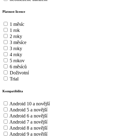
Platnost licence
1 měsíc
1 rok
2 roky
3 měsíce
3 roky
4 roky
5 rokov
6 měsíců
Doživotní
Trial
Kompatibilita
Android 10 a novější
Android 5 a novější
Android 6 a novější
Android 7 a novější
Android 8 a novější
Android 9 a novější