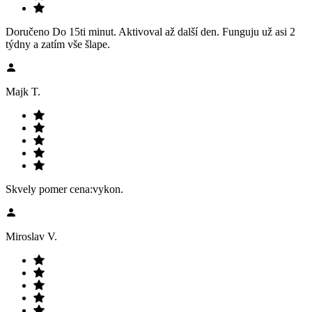
Doručeno Do 15ti minut. Aktivoval až další den. Funguju už asi 2
týdny a zatím vše šlape.
Majk T.
Skvely pomer cena:vykon.
Miroslav V.