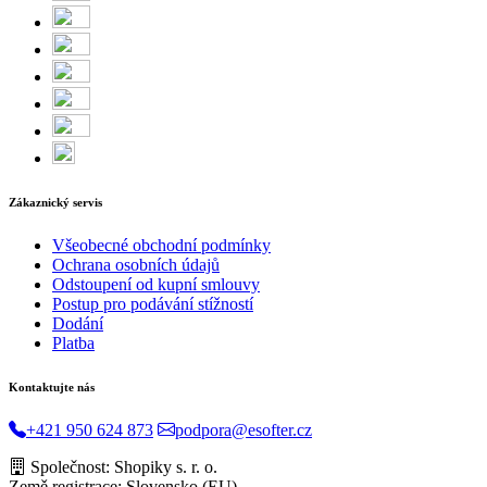
Zákaznický servis
Všeobecné obchodní podmínky
Ochrana osobních údajů
Odstoupení od kupní smlouvy
Postup pro podávání stížností
Dodání
Platba
Kontaktujte nás
+421 950 624 873
podpora@esofter.cz
Společnost: Shopiky s. r. o.
Země registrace: Slovensko (EU)