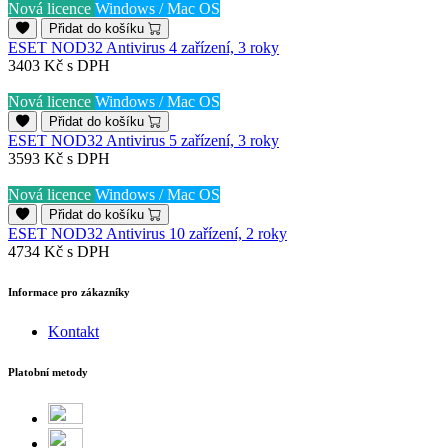
Nová licence
Windows / Mac OS
Přidat do košíku
ESET NOD32 Antivirus 4 zařízení, 3 roky
3403 Kč
s DPH
Nová licence
Windows / Mac OS
Přidat do košíku
ESET NOD32 Antivirus 5 zařízení, 3 roky
3593 Kč
s DPH
Nová licence
Windows / Mac OS
Přidat do košíku
ESET NOD32 Antivirus 10 zařízení, 2 roky
4734 Kč
s DPH
Informace pro zákazníky
Kontakt
Platobní metody