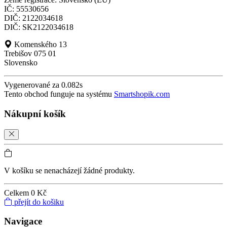
IČ: 55530656
DIČ: 2122034618
DIČ: SK2122034618
Komenského 13
Trebišov 075 01
Slovensko
Vygenerované za 0.082s
Tento obchod funguje na systému
Smartshopik.com
Nákupní košík
V košíku se nenacházejí žádné produkty.
Celkem
0 Kč
přejít do košiku
Navigace