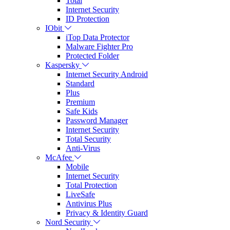
Total
Internet Security
ID Protection
IObit
iTop Data Protector
Malware Fighter Pro
Protected Folder
Kaspersky
Internet Security Android
Standard
Plus
Premium
Safe Kids
Password Manager
Internet Security
Total Security
Anti-Virus
McAfee
Mobile
Internet Security
Total Protection
LiveSafe
Antivirus Plus
Privacy & Identity Guard
Nord Security