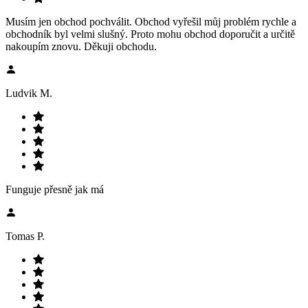
Musím jen obchod pochválit. Obchod vyřešil můj problém rychle a
obchodník byl velmi slušný. Proto mohu obchod doporučit a určitě
nakoupím znovu. Děkuji obchodu.
Ludvik M.
Funguje přesně jak má
Tomas P.