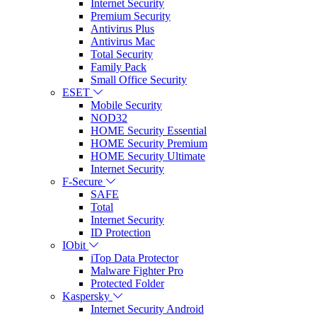
Internet Security
Premium Security
Antivirus Plus
Antivirus Mac
Total Security
Family Pack
Small Office Security
ESET
Mobile Security
NOD32
HOME Security Essential
HOME Security Premium
HOME Security Ultimate
Internet Security
F-Secure
SAFE
Total
Internet Security
ID Protection
IObit
iTop Data Protector
Malware Fighter Pro
Protected Folder
Kaspersky
Internet Security Android