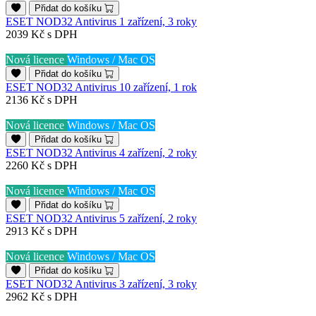
Přidat do košíku
ESET NOD32 Antivirus 1 zařízení, 3 roky
2039 Kč
s DPH
Nová licence
Windows / Mac OS
Přidat do košíku
ESET NOD32 Antivirus 10 zařízení, 1 rok
2136 Kč
s DPH
Nová licence
Windows / Mac OS
Přidat do košíku
ESET NOD32 Antivirus 4 zařízení, 2 roky
2260 Kč
s DPH
Nová licence
Windows / Mac OS
Přidat do košíku
ESET NOD32 Antivirus 5 zařízení, 2 roky
2913 Kč
s DPH
Nová licence
Windows / Mac OS
Přidat do košíku
ESET NOD32 Antivirus 3 zařízení, 3 roky
2962 Kč
s DPH