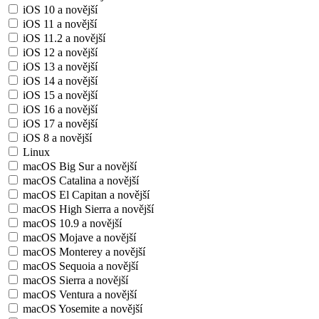
iOS 10 a novější
iOS 11 a novější
iOS 11.2 a novější
iOS 12 a novější
iOS 13 a novější
iOS 14 a novější
iOS 15 a novější
iOS 16 a novější
iOS 17 a novější
iOS 8 a novější
Linux
macOS Big Sur a novější
macOS Catalina a novější
macOS El Capitan a novější
macOS High Sierra a novější
macOS 10.9 a novější
macOS Mojave a novější
macOS Monterey a novější
macOS Sequoia a novější
macOS Sierra a novější
macOS Ventura a novější
macOS Yosemite a novější