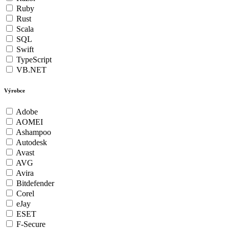
Ruby
Rust
Scala
SQL
Swift
TypeScript
VB.NET
Výrobce
Adobe
AOMEI
Ashampoo
Autodesk
Avast
AVG
Avira
Bitdefender
Corel
eJay
ESET
F-Secure