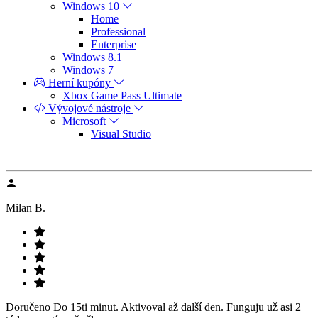
Windows 10
Home
Professional
Enterprise
Windows 8.1
Windows 7
Herní kupóny
Xbox Game Pass Ultimate
Vývojové nástroje
Microsoft
Visual Studio
Milan B.
Doručeno Do 15ti minut. Aktivoval až další den. Funguju už asi 2