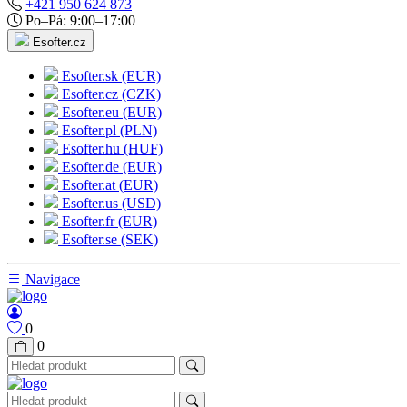
+421 950 624 873
Po–Pá: 9:00–17:00
Esofter.cz
Esofter.sk (EUR)
Esofter.cz (CZK)
Esofter.eu (EUR)
Esofter.pl (PLN)
Esofter.hu (HUF)
Esofter.de (EUR)
Esofter.at (EUR)
Esofter.us (USD)
Esofter.fr (EUR)
Esofter.se (SEK)
Navigace
0
0