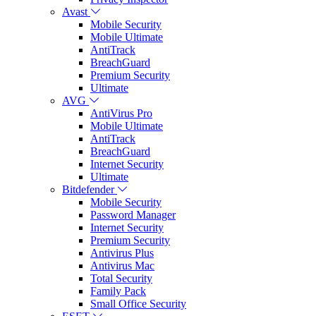
Avast
Mobile Security
Mobile Ultimate
AntiTrack
BreachGuard
Premium Security
Ultimate
AVG
AntiVirus Pro
Mobile Ultimate
AntiTrack
BreachGuard
Internet Security
Ultimate
Bitdefender
Mobile Security
Password Manager
Internet Security
Premium Security
Antivirus Plus
Antivirus Mac
Total Security
Family Pack
Small Office Security