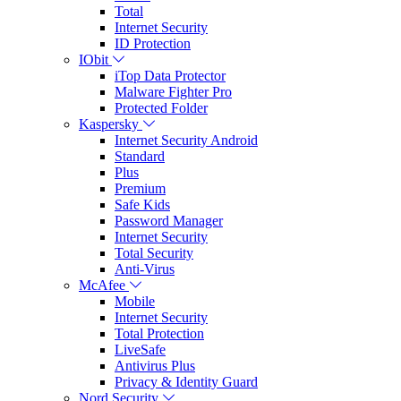
Total
Internet Security
ID Protection
IObit
iTop Data Protector
Malware Fighter Pro
Protected Folder
Kaspersky
Internet Security Android
Standard
Plus
Premium
Safe Kids
Password Manager
Internet Security
Total Security
Anti-Virus
McAfee
Mobile
Internet Security
Total Protection
LiveSafe
Antivirus Plus
Privacy & Identity Guard
Nord Security