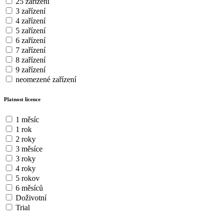
25 zařízení
3 zařízení
4 zařízení
5 zařízení
6 zařízení
7 zařízení
8 zařízení
9 zařízení
neomezené zařízení
Platnost licence
1 měsíc
1 rok
2 roky
3 měsíce
3 roky
4 roky
5 rokov
6 měsíců
Doživotní
Trial