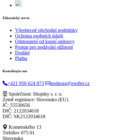
Zákaznický servis
Všeobecné obchodní podmínky
Ochrana osobních údajů
Odstoupení od kupní smlouvy
Postup pro podávání stížností
Dodání
Platba
Kontaktujte nás
+421 950 624 873
podpora@esofter.cz
Společnost: Shopiky s. r. o.
Země registrace: Slovensko (EU)
IČ: 55530656
DIČ: 2122034618
DIČ: SK2122034618
Komenského 13
Trebišov 075 01
Slovensko