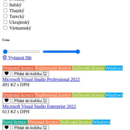
Italský
Thajský
Turecký
Ukrajinský
Vietnamský
Cena
Vymazat filtr
Druhotná licence
Nepřenosná licence
Doživotní licence
Windows
Přidat do košíku
Microsoft Visual Studio Professional 2022
491 Kč
s DPH
Druhotná licence
Nepřenosná licence
Doživotní licence
Windows
Přidat do košíku
Microsoft Visual Studio Enterprise 2022
613 Kč
s DPH
Nová licence
Přenosná licence
Doživotní licence
Windows
Přidat do košíku