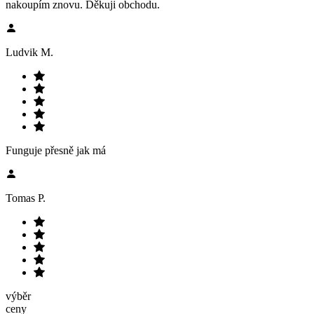
nakoupím znovu. Děkuji obchodu.
Ludvik M.
Funguje přesně jak má
Tomas P.
výběr
ceny