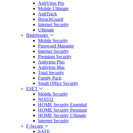
AntiVirus Pro
Mobile Ultimate
AntiTrack
BreachGuard
Internet Security
Ultimate
Bitdefender
Mobile Security
Password Manager
Internet Security
Premium Security
Antivirus Plus
Antivirus Mac
Total Security
Family Pack
Small Office Security
ESET
Mobile Security
NOD32
HOME Security Essential
HOME Security Premium
HOME Security Ultimate
Internet Security
F-Secure
SAFE