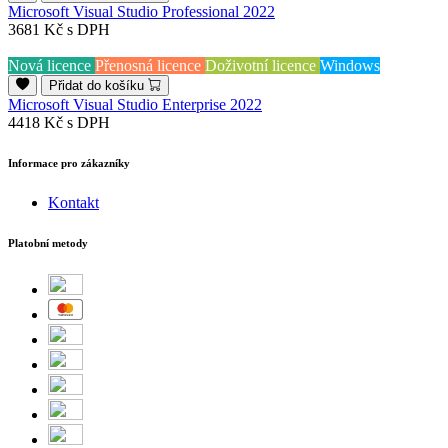
Microsoft Visual Studio Professional 2022
3681 Kč
s DPH
Nová licence
Přenosná licence
Doživotní licence
Windows
Přidat do košíku
Microsoft Visual Studio Enterprise 2022
4418 Kč
s DPH
Informace pro zákazníky
Kontakt
Platobní metody