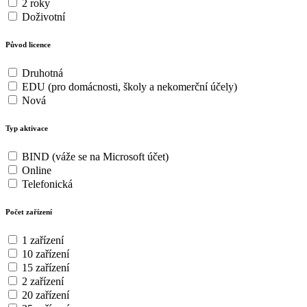
2 roky
Doživotní
Původ licence
Druhotná
EDU (pro domácnosti, školy a nekomerční účely)
Nová
Typ aktivace
BIND (váže se na Microsoft účet)
Online
Telefonická
Počet zařízení
1 zařízení
10 zařízení
15 zařízení
2 zařízení
20 zařízení