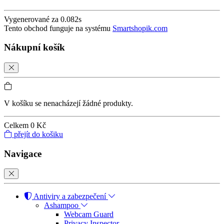
Vygenerované za 0.082s
Tento obchod funguje na systému
Smartshopik.com
Nákupní košík
V košíku se nenacházejí žádné produkty.
Celkem
0 Kč
přejít do košiku
Navigace
Antiviry a zabezpečení
Ashampoo
Webcam Guard
Privacy Inspector