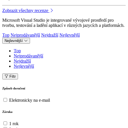
Zobrazit všechny recenze
Microsoft Visual Studio je integrované vývojové prostředí pro
tvorbu, testování a ladění aplikací v různých jazycích a platformách.
Top
Nejprodávanější
Nejdražší
Nejlevnější
Nejlevnější
Top
Nejprodávanější
Nejdražší
Nejlevnější
Filtr
Způsob doručení
Elektronicky na e-mail
Záruka
1 rok