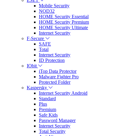
ESET
Mobile Security
NOD32
HOME Security Essential
HOME Security Premium
HOME Security Ultimate
Internet Security
F-Secure
SAFE
Total
Internet Security
ID Protection
IObit
iTop Data Protector
Malware Fighter Pro
Protected Folder
Kaspersky
Internet Security Android
Standard
Plus
Premium
Safe Kids
Password Manager
Internet Security
Total Security