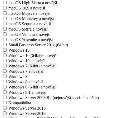
macOS High Sierra a novější
macOS 10.9 a novější
macOS Mojave a novější
macOS Monterey a novější
macOS Sequoia a novější
macOS Sierra a novější
macOS Ventura a novější
macOS Yosemite a novější
Small Business Server 2011 (64 bit)
Windows 10
Windows 10 (64bit) a novější
Windows 10 a novější
Windows 7 (64bit) a novější
Windows 7 a novější
Windows 8
Windows 8 a novější
Windows 8 (64bit) a novější
Windows 8.1 a novější
Windows Server 2008 R2 (nejnovější servisní balíček)
Kompatibilita
Windows Server 2016
Windows Server 2019