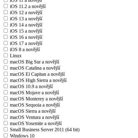
iOS 11 a novější
iOS 11.2 a novější
iOS 12 a novější
iOS 13 a novější
iOS 14 a novější
iOS 15 a novější
iOS 16 a novější
iOS 17 a novější
iOS 8 a novější
Linux
macOS Big Sur a novější
macOS Catalina a novější
macOS El Capitan a novější
macOS High Sierra a novější
macOS 10.9 a novější
macOS Mojave a novější
macOS Monterey a novější
macOS Sequoia a novější
macOS Sierra a novější
macOS Ventura a novější
macOS Yosemite a novější
Small Business Server 2011 (64 bit)
Windows 10