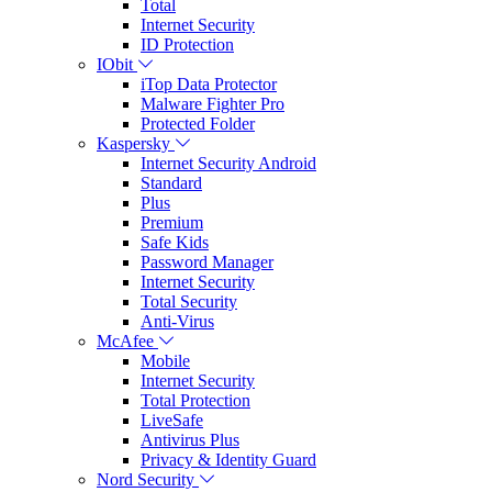
Total
Internet Security
ID Protection
IObit
iTop Data Protector
Malware Fighter Pro
Protected Folder
Kaspersky
Internet Security Android
Standard
Plus
Premium
Safe Kids
Password Manager
Internet Security
Total Security
Anti-Virus
McAfee
Mobile
Internet Security
Total Protection
LiveSafe
Antivirus Plus
Privacy & Identity Guard
Nord Security