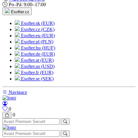
Po–Pá: 9:00–17:00
Esofter.cz
Esofter.sk (EUR)
Esofter.cz (CZK)
Esofter.eu (EUR)
Esofter.pl (PLN)
Esofter.hu (HUF)
Esofter.de (EUR)
Esofter.at (EUR)
Esofter.us (USD)
Esofter.fr (EUR)
Esofter.se (SEK)
Navigace
0
0