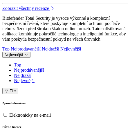
Zobrazit všechny recenze
Bitdefender Total Security je vysoce výkonné a komplexní
bezpečnostní řešení, které poskytuje kompletní ochranu počítače
nebo zařízení před širokou škálou online hrozeb. Tato sofistikovaná
aplikace kombinuje pokročilé technologie a inteligentní funkce, aby
vám poskytla bezpečnostní pokrytí na všech úrovních.
Top
Nejprodávanější
Nejdražší
Nejlevnější
Nejlevnější
Top
Nejprodávanější
Nejdražší
Nejlevnější
Filtr
Způsob doručení
Elektronicky na e-mail
Původ licence