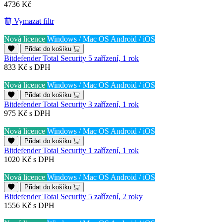
4736 Kč
Vymazat filtr
Nová licence
Windows / Mac OS
Android / iOS
Přidat do košíku
Bitdefender Total Security 5 zařízení, 1 rok
833 Kč
s DPH
Nová licence
Windows / Mac OS
Android / iOS
Přidat do košíku
Bitdefender Total Security 3 zařízení, 1 rok
975 Kč
s DPH
Nová licence
Windows / Mac OS
Android / iOS
Přidat do košíku
Bitdefender Total Security 1 zařízení, 1 rok
1020 Kč
s DPH
Nová licence
Windows / Mac OS
Android / iOS
Přidat do košíku
Bitdefender Total Security 5 zařízení, 2 roky
1556 Kč
s DPH