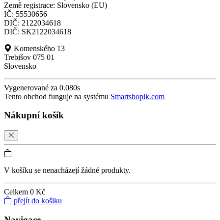
Země registrace: Slovensko (EU)
IČ: 55530656
DIČ: 2122034618
DIČ: SK2122034618
Komenského 13
Trebišov 075 01
Slovensko
Vygenerované za 0.080s
Tento obchod funguje na systému
Smartshopik.com
Nákupní košík
V košíku se nenacházejí žádné produkty.
Celkem
0 Kč
přejít do košiku
Navigace