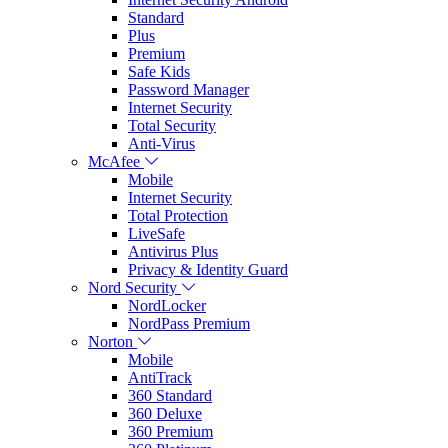
Standard
Plus
Premium
Safe Kids
Password Manager
Internet Security
Total Security
Anti-Virus
McAfee
Mobile
Internet Security
Total Protection
LiveSafe
Antivirus Plus
Privacy & Identity Guard
Nord Security
NordLocker
NordPass Premium
Norton
Mobile
AntiTrack
360 Standard
360 Deluxe
360 Premium