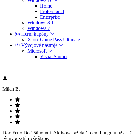
Windows 10
Home
Professional
Enterprise
Windows 8.1
Windows 7
Herní kupóny
Xbox Game Pass Ultimate
Vývojové nástroje
Microsoft
Visual Studio
Milan B.
Doručeno Do 15ti minut. Aktivoval až další den. Funguju už asi 2
týdny a zatím vše šlape.