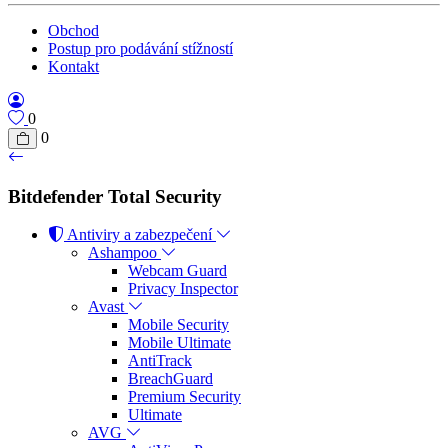
Obchod
Postup pro podávání stížností
Kontakt
0
0
Bitdefender Total Security
Antiviry a zabezpečení
Ashampoo
Webcam Guard
Privacy Inspector
Avast
Mobile Security
Mobile Ultimate
AntiTrack
BreachGuard
Premium Security
Ultimate
AVG