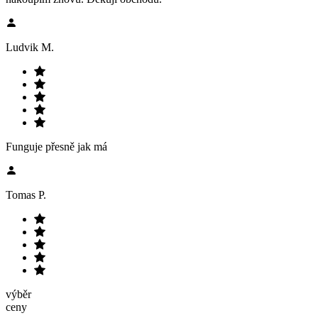
Ludvik M.
Funguje přesně jak má
Tomas P.
výběr
ceny