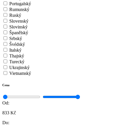
Portugalský
Rumunský
Ruský
Slovenský
Slovinský
Španělský
Srbský
Švédský
Italský
Thajský
Turecký
Ukrajinský
Vietnamský
Cena
Od:
833 Kč
Do: