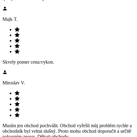
Majk T.
Skvely pomer cena:vykon.
Miroslav V.
Musím jen obchod pochválit. Obchod vyřešil můj problém rychle a
obchodník byl velmi slušný. Proto mohu obchod doporučit a určitě
nakoupím znovu. Děkuji obchodu.