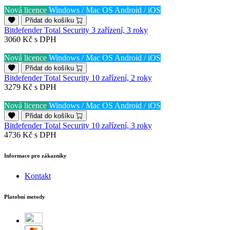
Nová licence
Windows / Mac OS
Android / iOS
Přidat do košíku
Bitdefender Total Security 3 zařízení, 3 roky
3060 Kč
s DPH
Nová licence
Windows / Mac OS
Android / iOS
Přidat do košíku
Bitdefender Total Security 10 zařízení, 2 roky
3279 Kč
s DPH
Nová licence
Windows / Mac OS
Android / iOS
Přidat do košíku
Bitdefender Total Security 10 zařízení, 3 roky
4736 Kč
s DPH
Informace pro zákazníky
Kontakt
Platobní metody