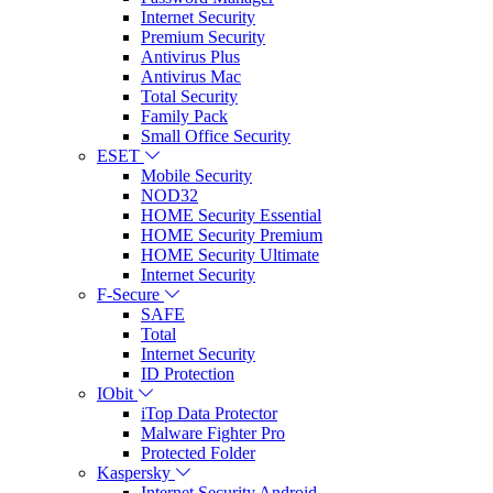
Internet Security
Premium Security
Antivirus Plus
Antivirus Mac
Total Security
Family Pack
Small Office Security
ESET
Mobile Security
NOD32
HOME Security Essential
HOME Security Premium
HOME Security Ultimate
Internet Security
F-Secure
SAFE
Total
Internet Security
ID Protection
IObit
iTop Data Protector
Malware Fighter Pro
Protected Folder
Kaspersky
Internet Security Android