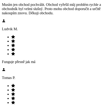
Musím jen obchod pochválit. Obchod vyřešil můj problém rychle a
obchodník byl velmi slušný. Proto mohu obchod doporučit a určitě
nakoupím znovu. Děkuji obchodu.
Ludvik M.
Funguje přesně jak má
Tomas P.