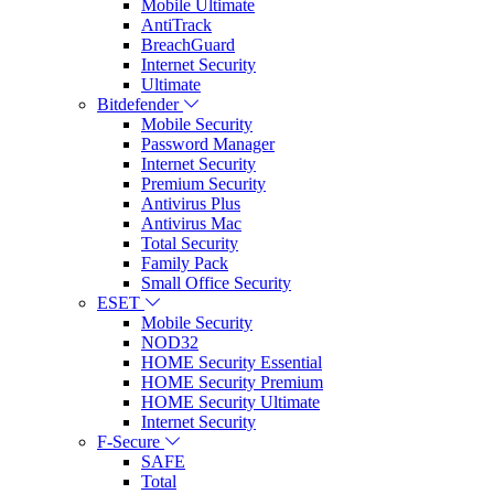
Mobile Ultimate
AntiTrack
BreachGuard
Internet Security
Ultimate
Bitdefender
Mobile Security
Password Manager
Internet Security
Premium Security
Antivirus Plus
Antivirus Mac
Total Security
Family Pack
Small Office Security
ESET
Mobile Security
NOD32
HOME Security Essential
HOME Security Premium
HOME Security Ultimate
Internet Security
F-Secure
SAFE
Total